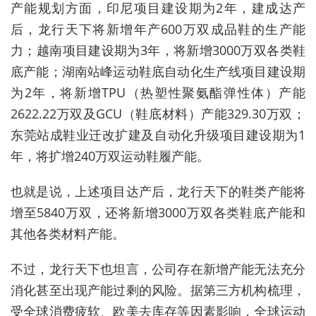
产能规划方面，印尼项目建设期为2年，建成达产
后，龙行天下将新增年产600万双成品鞋的生产能
力；越南项目建设期为3年，将新增3000万双各类鞋
底产能；湖南站峰运动鞋底自动化生产线项目建设期
为2年，将新增TPU（热塑性聚氨酯弹性体）产能
2622.22万双及GCU（鞋底材料）产能329.30万双；
东莞站成鞋业迁改扩建及自动化升级项目建设期为1
年，将扩增240万双运动鞋履产能。
也就是说，上述项目达产后，龙行天下的鞋类产能将
增至5840万双，还将新增3000万双各类鞋底产能和
其他各类材料产能。
不过，龙行天下也坦言，公司存在新增产能无法充分
消化甚至出现产能过剩的风险。据第三方机构梳理，
受全球消费疲软、欧美去库存等因素影响，全球运动