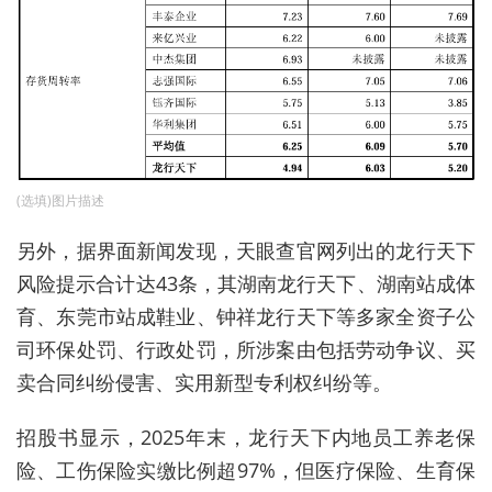
(选填)图片描述
另外，据界面新闻发现，天眼查官网列出的龙行天下
风险提示合计达43条，其湖南龙行天下、湖南站成体
育、东莞市站成鞋业、钟祥龙行天下等多家全资子公
司环保处罚、行政处罚，所涉案由包括劳动争议、买
卖合同纠纷侵害、实用新型专利权纠纷等。
招股书显示，2025年末，龙行天下内地员工养老保
险、工伤保险实缴比例超97%，但医疗保险、生育保