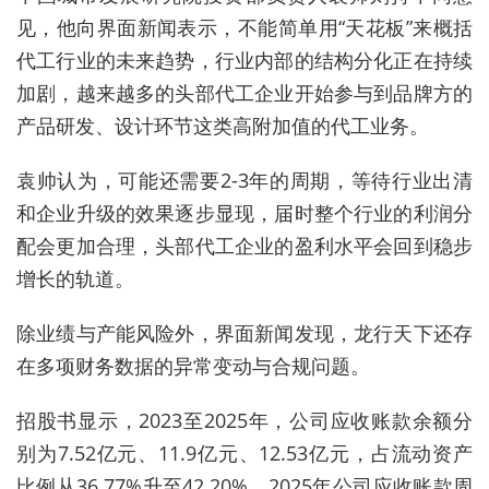
见，他向界面新闻表示，不能简单用“天花板”来概括
代工行业的未来趋势，行业内部的结构分化正在持续
加剧，越来越多的头部代工企业开始参与到品牌方的
产品研发、设计环节这类高附加值的代工业务。
袁帅认为，可能还需要2-3年的周期，等待行业出清
和企业升级的效果逐步显现，届时整个行业的利润分
配会更加合理，头部代工企业的盈利水平会回到稳步
增长的轨道。
除业绩与产能风险外，界面新闻发现，龙行天下还存
在多项财务数据的异常变动与合规问题。
招股书显示，2023至2025年，公司应收账款余额分
别为7.52亿元、11.9亿元、12.53亿元，占流动资产
比例从36.77%升至42.20%。2025年公司应收账款周