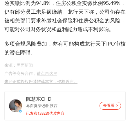
险实缴比例为94.8%，住房公积金实缴比例95.49%，
仍有部分员工未足额缴纳。龙行天下称，公司仍存在
被相关部门要求补缴社会保险和住房公积金的风险，
可能对公司财务状况和盈利能力造成不利影响。
多项合规风险叠加，亦有可能构成龙行天下IPO审核
的潜在障碍。
来源：界面新闻
广告等商务合作，
请点击这里
未经正式授权严禁转载本文，侵权必究。
陈慧东CHD
界面资深记者
陕西
去看看
已发布1332篇优质内容