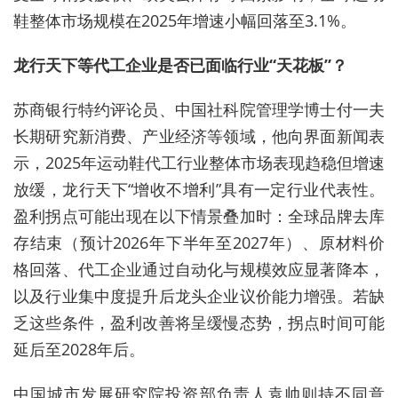
鞋整体市场规模在2025年增速小幅回落至3.1%。
龙行天下等代工企业是否已面临行业“天花板”？
苏商银行特约评论员、中国社科院管理学博士付一夫
长期研究新消费、产业经济等领域，他向界面新闻表
示，2025年运动鞋代工行业整体市场表现趋稳但增速
放缓，龙行天下“增收不增利”具有一定行业代表性。
盈利拐点可能出现在以下情景叠加时：全球品牌去库
存结束（预计2026年下半年至2027年）、原材料价
格回落、代工企业通过自动化与规模效应显著降本，
以及行业集中度提升后龙头企业议价能力增强。若缺
乏这些条件，盈利改善将呈缓慢态势，拐点时间可能
延后至2028年后。
中国城市发展研究院投资部负责人袁帅则持不同意