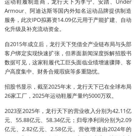
运动鞋履制造商，龙行天下为李宁、安踏、Under
Armour、阿迪达斯等国内外知名运动品牌提供制造
服务，此次IPO拟募资14.09亿元用于产能扩建、自动
化升级及补充流动资金。
自2015年成立后，龙行天下凭借全产业链布局与头部
客户绑定实现快速扩张，但界面新闻深度拆解招股书
数据可见，这家鞋履代工巨头面临业绩增速骤降、客
户高度集中、财务合规瑕疵等多重隐忧。
招股书显示，截至2025年末，龙行天下已在全球布局
26家工厂，2025年运动鞋履产量约5000万双。
2023至2025年，龙行天下的营业收入分别为42.11亿
元、55.88亿元、58.34亿元；归母净利润分别为2.09
亿元、2.82亿元、2.58亿元。营收增速由2024年的