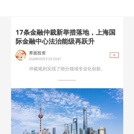
17条金融仲裁新举措落地，上海国
际金融中心法治能级再跃升
界面投资
2026年05月31日 03:47
仲裁规则实现了细分领域专业化创新。