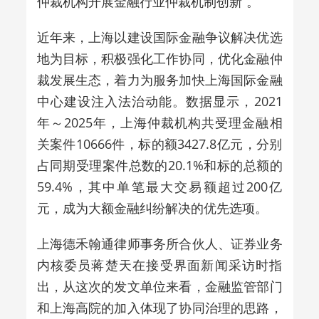
仲裁机构开展金融行业仲裁机制创新”。
近年来，上海以建设国际金融争议解决优选
地为目标，积极强化工作协同，优化金融仲
裁发展生态，着力为服务加快上海国际金融
中心建设注入法治动能。数据显示，
2021
年～2025年，上海仲裁机构共受理金融相
关案件10666件，标的额3427.8亿元，分别
占同期受理案件总数的20.1%和标的总额的
59.4%，其中单笔最大交易额超过200亿
元，成为大额金融纠纷解决的优先选项。
上海德禾翰通律师事务所合伙人、证券业务
内核委员蒋楚天在接受界面新闻采访时指
出，从这次的发文单位来看，金融监管部门
和上海高院的加入体现了协同治理的思路，