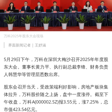
万科2025年股东大会现场
界面新闻记者 |
王妤涵
5月29日下午，万科在深圳大梅沙召开2025年年度股
东大会。董事长黄力平、执行副总裁李锋、财务负责
人韩慧华等管理层
悉数
出席。
股东会召开当天，受政策端利好影响，房地产板块集
体拉升，万科股价随之上扬，盘中一度涨停。截至下
午收盘，万科A(
000002.SZ)
报3.55元，涨7.25%，总
市值423.54亿元。