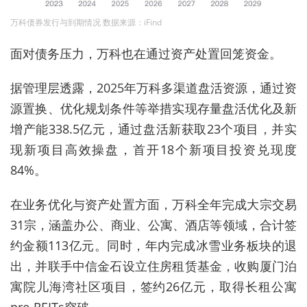
万科债券发行与到期情况 数据来源：iFind
面对债务压力，万科也在通过资产处置回笼资金。
据管理层透露，2025年万科多渠道盘活资源，通过资
源置换、优化规划条件等举措实现存量盘活优化及新
增产能338.5亿元，通过盘活新获取23个项目，并实
现新项目高效操盘，首开18个新项目投资兑现度
84%。
在业务优化与资产处置方面，万科全年完成大宗交易
31宗，涵盖办公、商业、公寓、酒店等领域，合计签
约金额113亿元。同时，年内完成冰雪业务板块的退
出，并联手中信金石设立住房租赁基金，收购厦门泊
寓院儿海湾社区项目，签约26亿元，取得长租公寓