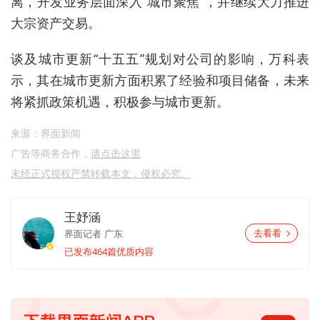
离，开发业务层面深入“城市聚焦”，并继续大力推进
大宗资产交易。
谈及城市更新“十五五”规划对公司的影响，万科表
示，其在城市更新方面积累了经验和项目储备，未来
将紧抓政策机遇，积极参与城市更新。
来源：界面新闻
广告等商务合作，
请点击这里
未经正式授权严禁转载本文，侵权必究。
王妤涵
界面记者
广东
去看看
已发布464篇优质内容