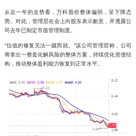
从近一年的走势看，万科股价整体偏弱，呈下降态
势。对此，管理层在会上向股东表示歉意，并透露公
司去年已制定市值管理制度。
“估值的修复无法一蹴而就。”该公司管理层称，公司
将拿出一整套化解风险的整体方案，持续优化资债结
构，推动整体盈利能力恢复到正常水平。