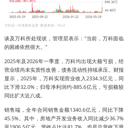
万科近一年来股价走势 数据来源：iFind
谈及万科所处现状，管理层表示：“当前，万科面临
的困难依然很大。”
2025年及2026年一季度，万科均出现大额亏损，经
营业绩尚未实质性改善，债务流动性持续承压。财报
显示，2025年，万科实现营业收入2334.3亿元，同
比下滑32.0%；归母净利润约-885.6亿元，亏损额较
同比扩大近八成。
销售端，全年合同销售金额1340.6亿元，同比下降
45.5%。其中，房地产开发业务收入同比减少36.7%
至1906.5亿元，营收占比达81.7%，也是总营收下滑