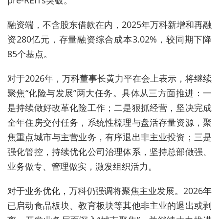
pre-REITs突破。
融资端，不含股东借款在内，2025年万科新增和再融
资280亿元，存量融资综合成本3.02%，较同期下降
85个基点。
对于2026年，万科董事长黄力平在会上表示，将继续
聚焦“化险与发展”两大任务。具体从三方面推进：一
是持续做好改革化险工作；二是狠抓经营，坚决完成
全年住房交付任务，系统性梳理与盘活存量资源，聚
焦重点城市与主营业务，有序退出非主业投资；三是
强化管控，持续优化公司治理体系，坚持总部做强、
业务做专、管理做实，激发组织活力。
对于业务优化，万科仍强调将聚焦主业发展。2026年
已启动食品板块、教育板块等其他非主业的退出或剥