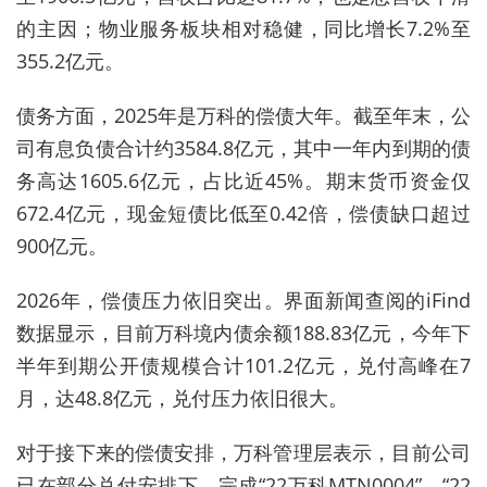
的主因；物业服务板块相对稳健，同比增长7.2%至
355.2亿元。
债务方面，2025年是万科的偿债大年。截至年末，公
司有息负债合计约3584.8亿元，其中一年内到期的债
务高达1605.6亿元，占比近45%。期末货币资金仅
672.4亿元，现金短债比低至0.42倍，偿债缺口超过
900亿元。
2026年，偿债压力依旧突出。界面新闻查阅的iFind
数据显示，目前万科境内债余额188.83亿元，今年下
半年到期公开债规模合计101.2亿元，兑付高峰在7
月，达48.8亿元，兑付压力依旧很大。
对于接下来的偿债安排，万科管理层表示，目前公司
已在部分兑付安排下，完成“22万科MTN0004”、“22