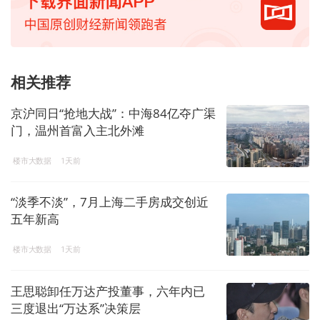
相关推荐
京沪同日“抢地大战”：中海84亿夺广渠
门，温州首富入主北外滩
楼市大数据
1天前
“淡季不淡”，7月上海二手房成交创近
五年新高
楼市大数据
1天前
王思聪卸任万达产投董事，六年内已
三度退出“万达系”决策层