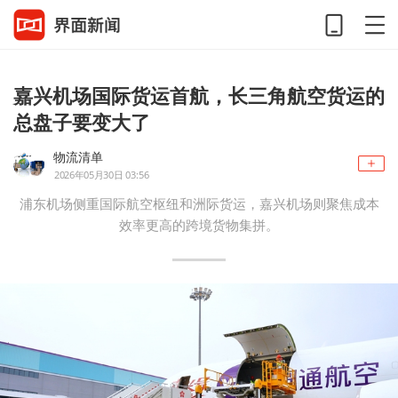
嘉兴机场国际货运首航，长三角航空货运的
总盘子要变大了
物流清单
2026年05月30日 03:56
浦东机场侧重国际航空枢纽和洲际货运，嘉兴机场则聚焦成本
效率更高的跨境货物集拼。