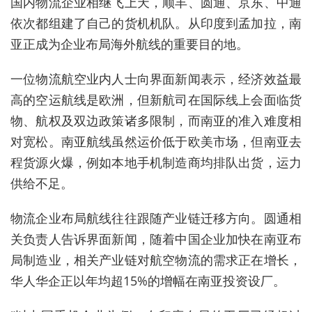
国内物流企业相继飞上天，顺丰、圆通、京东、中通
依次都组建了自己的货机机队。从印度到孟加拉，南
亚正成为企业布局海外航线的重要目的地。
一位物流航空业内人士向界面新闻表示，经济效益最
高的空运航线是欧洲，但新航司在国际线上会面临货
物、航权及双边政策诸多限制，而南亚的准入难度相
对宽松。南亚航线虽然运价低于欧美市场，但南亚去
程货源火爆，例如本地手机制造商均排队出货，运力
供给不足。
物流企业布局航线往往跟随产业链迁移方向。圆通相
关负责人告诉界面新闻，随着中国企业加快在南亚布
局制造业，相关产业链对航空物流的需求正在增长，
华人华企正以年均超15%的增幅在南亚投资设厂。