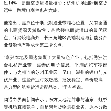
过14%，是航空货运增量核心；杭州机场国际航空货
运中，跨境电商件也占六成。
他指出，嘉兴位于浙北制造业带核心位置，又有圆通
的电商货源天然黏性，是承接电商货溢出的最优落
点。除跨境电商外，长三角地区高端制造与新能源产
业货源也有望成为第二增长点。
“嘉兴本地及周边集聚了大量特色产业，包括秀洲洪
合毛衫产业带、嘉善的电子信息、平湖的汽车零部
件，与之相连的苏州工业园，昆山、湖州的锂电与光
伏产业。这些产业时效敏感、批次稳定、单价较高，
是典型的航空货运适配品类。”于占福说。
圆通向界面新闻表示，东方天地港并非与浦东、虹桥
等机场直接竞争，而是聚焦货物集拼业务。原本分散