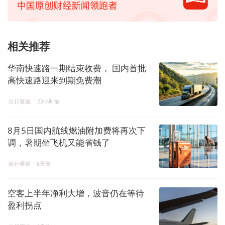
相关推荐
华南快速路一期结束收费， 国内首批
高快速路迎来到期免费潮
出行赛道
23小时前
8月5日国内航线燃油附加费将再次下
调，暑期坐飞机又能省钱了
出行赛道
5天前
空客上半年净利大增，波音仍在等待
盈利拐点