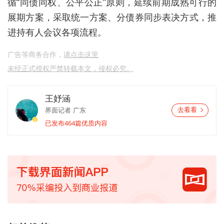
循
“
同债同权、公平公正
”
原则，延续前期成熟可行的
展期方案，采取统一方案、分债券同步表决方式，推
进持有人会议各项流程。
广告等商务合作，
请点击这里
未经正式授权严禁转载本文，侵权必究。
王妤涵
界面记者
广东
去看看
已发布464篇优质内容