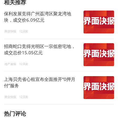
相关推荐
保利发展竞得广州荔湾区聚龙湾地
块，成交价6.09亿元
商业快报
12天前
招商蛇口竞得光明区一宗低密宅地，
成交总价15.05亿元
地产速报
12天前
上海贝壳省心租宣布全面推开“0押月
付”服务
商业快报
12天前
热门评论