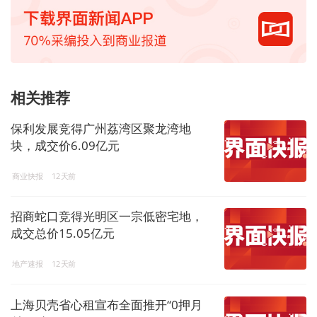
相关推荐
保利发展竞得广州荔湾区聚龙湾地
块，成交价6.09亿元
商业快报
12天前
招商蛇口竞得光明区一宗低密宅地，
成交总价15.05亿元
地产速报
12天前
上海贝壳省心租宣布全面推开“0押月