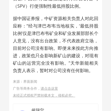
（SPV）行使强制性最低持股比例。
据中国证券报，中矿资源相关负责人对此回
应称：“经与津巴布韦当地核实，‘最低持股
比例’仅是津巴布韦矿业和矿业发展部部长个
人意见，没有出台政策，不代表政府立场，
目前对公司没有影响。即便未来按此方向推
进，政策也只会影响新矿山的建设，对现有
矿山的运营完全没有影响。”天华新能相关
负责人表示，暂时对公司没有任何影响。
来源：界面新闻
广告等商务合作，
请点击这里
未经正式授权严禁转载本文，侵权必究。
侯瑞宁