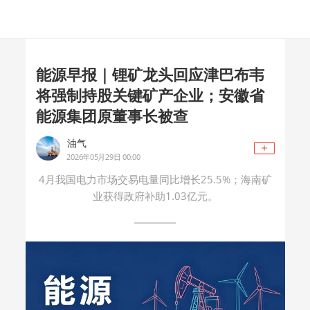
能源早报｜锂矿龙头回应津巴布韦
将强制持股关键矿产企业；安徽省
能源集团原董事长被查
油气
2026年05月29日 00:00
4月我国电力市场交易电量同比增长25.5%；海南矿
业获得政府补助1.03亿元。