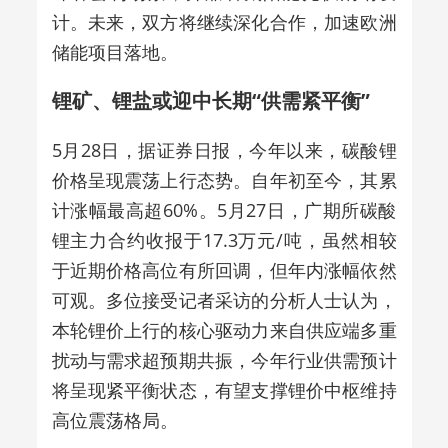
计。未来，双方将继续深化合作，加速欧洲
储能项目落地。
锂矿、锂盐或迎中长期“供需紧平衡”
5月28日，
据
证券日报
，
今年以来，碳酸锂
价格呈现震荡上行态势。自年初至今，其累
计涨幅最高超60%。5月27日，广期所碳酸
锂主力合约收报于17.3万元/吨，虽然相较
于近期价格高位有所回调，但年内涨幅依然
可观。多位接受记者采访的分析人士认为，
本轮锂价上行的核心驱动力来自供应端多重
扰动与需求超预期共振，今年行业供需预计
将呈现紧平衡状态，有望支撑锂价中枢维持
高位震荡格局。