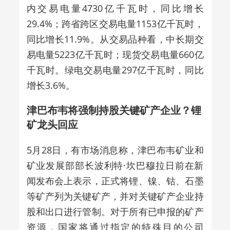
内交易电量4730亿千瓦时，同比增长
29.4%；跨省跨区交易电量1153亿千瓦时，
同比增长11.9%。从交易品种看，中长期交
易电量5223亿千瓦时；现货交易电量660亿
千瓦时。绿电交易电量297亿千瓦时，同比
增长3.6%。
津巴布韦将强制持股关键矿产企业？锂
矿龙头回应
5月28日，有市场消息称，津巴布韦矿业和
矿业发展部部长波利特·坎巴穆拉日前在新
闻发布会上表示，正式将锂、镍、钴、石墨
等矿产列为关键矿产，并对关键矿产企业持
股和出口进行管制。对于所有已申报的矿产
资源，国家将通过指定的特殊目的公司