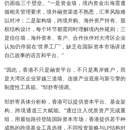
仍面临三个壁垒。“一是资金墙，境内资金出海
需遵
循相关管理要求
，境外融资渠道不熟悉，汇率风险难
以对冲；二是架构墙，跨境并购、海外资产持有、股
权结构设计，每个环节都需同时理解境内外规则；三
是信任墙，海外资本、客户、合作伙伴对大湾区企业
认知仍停留在‘世界工厂’，缺乏在国际资本市场讲述
自己故事的语言和平台。”
“因此，香港不只是融资平台，不只是离岸账户，而
是大湾区企业穿越三道墙、连接产业底座与新引擎的
制度性工具箱。”邹舒寄强调。
邹舒寄具体分析称，香港可以提供资本平台、基金架
构、跨境通道三大赋能。“通过注入优质资产完成重
组，用最短路径登陆国际资本市场；香港提供若干种
成熟的跨境基金工具选择，不同投资策略与LP结构对