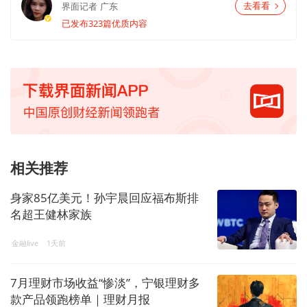
界面记者
广东
去看看
已发布323篇优质内容
相关推荐
身家85亿美元！孙宇晨回应福布斯排
名超王健林家族
金融live
1天前
7月理财市场收益“惨淡”，宁银理财多
款产品领跑榜单｜理财月报