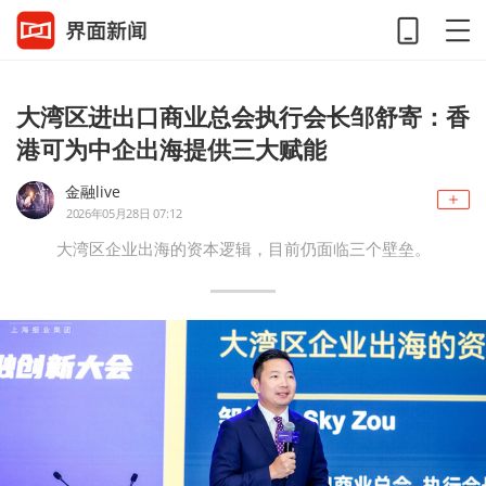
大湾区进出口商业总会执行会长邹舒寄：香
港可为中企出海提供三大赋能
金融live
2026年05月28日 07:12
大湾区企业出海的资本逻辑，目前仍面临三个壁垒。