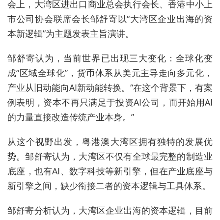
会上，大湾区进出口商业总会执行会长、香港中小上
市公司协会联席会长邹舒寄以“
大湾区企业出海的资
本新逻辑
”为主题发表主旨演讲。
邹舒寄
认为，
当前世界
已
出现三大变化：全球化变
成“区域全球化”，货币体系从美元主导走向多元化，
产业从旧动能向AI新动能转换。
“
在这个背景下，有案
例表明，资本不再只满足于投资AI公司，而开始用AI
的力量直接改造传统产业本身。”
从这个视野出发，粤港澳大湾区拥有独特的发展优
势。邹舒寄认为，大湾区不仅有全球最完整的制造业
底座，也有AI、数字科技等新引擎，但在产业底座与
新引擎之间，
缺少衔接二者的资本逻辑与工具体系
。
邹舒寄分析认为，大湾区企业出海的资本逻辑，目前