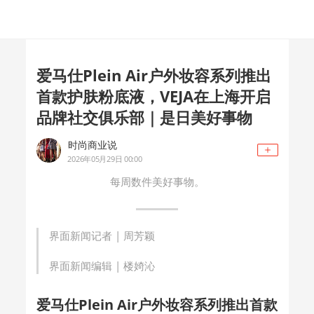
爱马仕Plein Air户外妆容系列推出
首款护肤粉底液，VEJA在上海开启
品牌社交俱乐部｜是日美好事物
时尚商业说
2026年05月29日 00:00
每周数件美好事物。
界面新闻记者 |
周芳颖
界面新闻编辑 |
楼婍沁
爱马仕Plein Air户外妆容系列推出首款