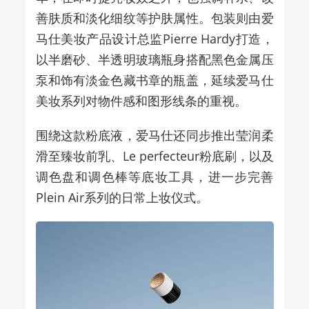
善肤质和淡化细纹等护肤属性。包装则由爱
马仕美妆产品设计总监Pierre Hardy打造，
以半磨砂、半透明玻璃瓶身搭配黑色金属压
泵和饰有淡金色藏书章的瓶盖，延续爱马仕
美妆系列对物件感和图形线条的重视。
围绕这款粉底液，爱马仕还同步推出莹润柔
滑至臻妆前乳、Le perfecteur粉底刷，以及
调色盘和调色棒等底妆工具，进一步完善
Plein Air系列的日常上妆仪式。