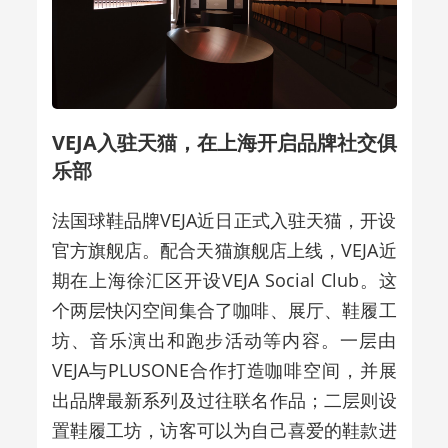
VEJA入驻天猫，在上海开启品牌社交俱
乐部
法国球鞋品牌VEJA近日正式入驻天猫，开设
官方旗舰店。配合天猫旗舰店上线，VEJA近
期在上海徐汇区开设VEJA Social Club。这
个两层快闪空间集合了咖啡、展厅、鞋履工
坊、音乐演出和跑步活动等内容。一层由
VEJA与PLUSONE合作打造咖啡空间，并展
出品牌最新系列及过往联名作品；二层则设
置鞋履工坊，访客可以为自己喜爱的鞋款进