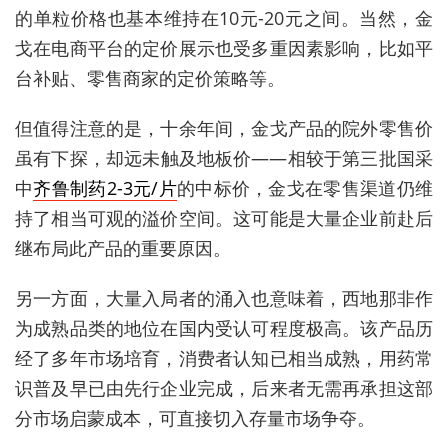
的单粒价格也基本维持在10元-20元之间。当然，金
戈在电商平台的定价展示也受多重因素影响，比如平
台补贴、零售商家的定价策略等。
但值得注意的是，十余年间，金戈产品的院外零售价
虽有下探，却远未触及地板价——相较于第三批国采
中
齐鲁制药2-3元/片
的中标价，金戈在零售渠道仍维
持了相当可观的溢价空间。这可能是大量企业前赴后
继布局此产品的重要原因。
另一方面，大量入局者的涌入也意味着，西地那非作
为成熟品类的地位在国内受认可程度极高。该产品历
经了多年市场培育，消费者认知已相当成熟，用药常
识普及早已由先行企业完成，后来者无需再承担这部
分市场启蒙成本，可直接切入存量市场争夺。