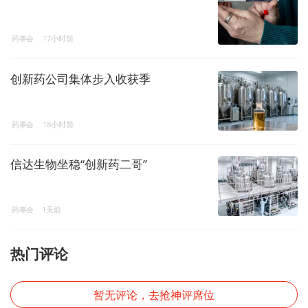
药事会
17小时前
创新药公司集体步入收获季
药事会
18小时前
信达生物坐稳“创新药二哥”
药事会
1天前
热门评论
暂无评论，去抢神评席位