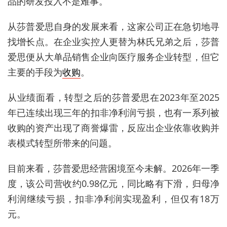
品的研发投入不是难事。
从莎普爱思自身的发展来看，这家公司正在急切地寻
找增长点。在企业实控人更替为林氏兄弟之后，莎普
爱思便从大单品销售企业向医疗服务企业转型，但它
主要的手段为
收购
。
从业绩面看，转型之后的莎普爱思在2023年至2025
年已连续出现三年的扣非净利润亏损，也有一系列被
收购的资产出现了商誉爆雷，反应出企业依靠收购并
表模式转型所带来的问题。
目前来看，莎普爱思经营困境至今未解。2026年一季
度，该公司营收约0.98亿元，同比略有下滑，归母净
利润继续亏损，扣非净利润实现盈利，但仅有18万
元。