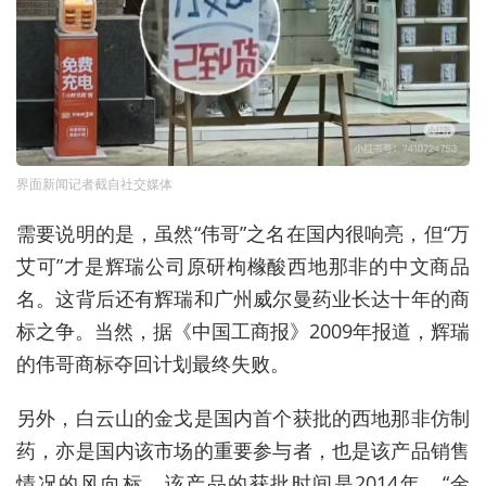
界面新闻记者截自社交媒体
需要说明的是，虽然“伟哥”之名在国内很响亮，但“万
艾可”才是辉瑞公司原研枸橼酸西地那非的中文商品
名。这背后还有辉瑞和广州威尔曼药业长达十年的商
标之争。当然，据《中国工商报》2009年报道，辉瑞
的伟哥商标夺回计划最终失败。
另外，白云山的金戈是国内首个获批的西地那非仿制
药，亦是国内该市场的重要参与者，也是该产品销售
情况的风向标。该产品的获批时间是2014年，“金