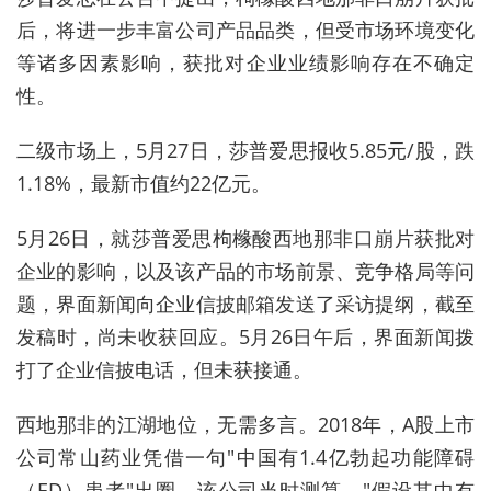
后，将进一步丰富公司产品品类，但受市场环境变化
等诸多因素影响，获批对企业业绩影响存在不确定
性。
二级市场上，5月27日，莎普爱思报收5.85元/股，跌
1.18%，最新市值约22亿元。
5月26日，就莎普爱思枸橼酸西地那非口崩片获批对
企业的影响，以及该产品的市场前景、竞争格局等问
题，界面新闻向企业信披邮箱发送了采访提纲，截至
发稿时，尚未收获回应。5月26日午后，界面新闻拨
打了企业信披电话，但未获接通。
西地那非的江湖地位，无需多言。2018年，A股上市
公司常山药业凭借一句"中国有1.4亿勃起功能障碍
（ED）患者"出圈。该公司当时测算，"假设其中有