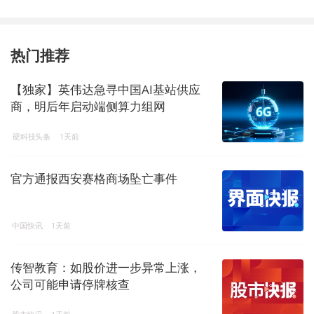
热门推荐
【独家】英伟达急寻中国AI基站供应
商，明后年启动端侧算力组网
硬科技头条
1天前
官方通报西安赛格商场坠亡事件
中国快讯
1天前
传智教育：如股价进一步异常上涨，
公司可能申请停牌核查