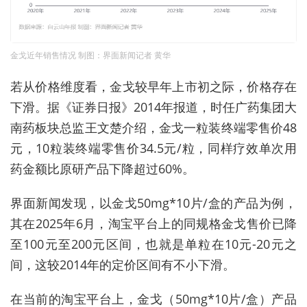
金戈近年销售情况 制图：界面新闻记者 黄华
若从价格维度看，金戈较早年上市初之际，价格存在
下滑。据《证券日报》2014年报道，时任广药集团大
南药板块总监王文楚介绍，金戈一粒装终端零售价48
元，10粒装终端零售价34.5元/粒，同样疗效单次用
药金额比原研产品下降超过60%。
界面新闻发现，以金戈50mg*10片/盒的产品为例，
其在2025年6月，淘宝平台上的同规格金戈售价已降
至100元至200元区间，也就是单粒在10元-20元之
间，这较2014年的定价区间有不小下滑。
在当前的淘宝平台上，金戈（50mg*10片/盒）产品