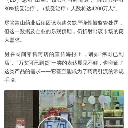
30%接受治疗，（接受治疗）人数将达4200万人"。
尽管常山药业后续因该表述欠缺严谨性被监管处罚，
但这一数据及企业的乐观预期，仍折射出该市场的庞
大需求。
另在民间零售药店的宣传海报上，诸如"伟哥已到
店"、"万艾可已到货"一类的表达屡见不鲜，也印证了
这类产品的需求——它甚至能成为了药房引流的常规
手段。