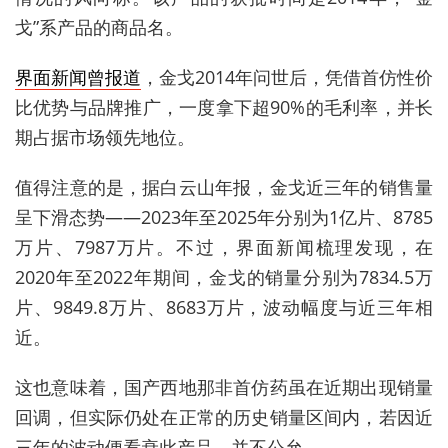
戈”系产品的商品名。
界面新闻曾报道
，金戈2014年问世后，凭借首仿性价
比优势与品牌推广，一度拿下超90%的毛利率，并长
期占据市场领先地位。
值得注意的是，据白云山年报，金戈近三年的销售量
呈下滑态势——2023年至2025年分别为1亿片、8785
万片、7987万片。不过，界面新闻梳理发现，在
2020年至2022年期间，金戈的销量分别为7834.5万
片、9849.8万片、8683万片，波动幅度与近三年相
近。
这也意味着，国产西地那非首仿药虽在近期出现销量
回调，但实际仍处在正常的历史销量区间内，若因近
三年的波动便看衰此产品，并不公允。