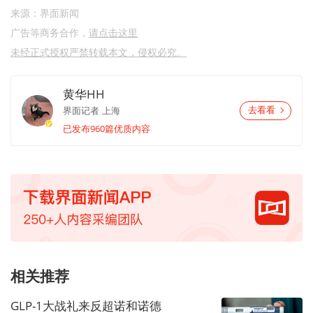
来源：界面新闻
广告等商务合作，
请点击这里
未经正式授权严禁转载本文，侵权必究。
黄华HH
界面记者
上海
去看看
已发布960篇优质内容
相关推荐
GLP-1大战礼来反超诺和诺德