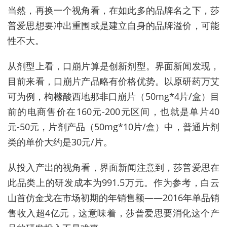
当然，再换一个视角看，在如此多的品牌名之下，莎
普爱思想要冲出重围或是建立自身的品牌溢价，可能
性不大。
从剂型上看，口崩片算是创新剂型。界面新闻发现，
目前来看，口崩片产品略有价格优势。以原研药万艾
可为例，枸橼酸西地那非口崩片（50mg*4片/盒）目
前的电商售价在160元-200元区间，也就是单片40
元-50元，片剂产品（50mg*10片/盒）中，普通片剂
类的单价大约是30元/片。
从投入产出的视角看，界面新闻注意到，莎普爱思在
此品类上的研发成本为991.5万元。作为参考，白云
山首仿金戈在市场初期的年销售额——2016年单品销
售收入超4亿元，这意味着，莎普爱思要消化这个产