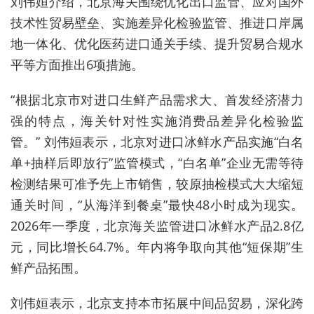
刘伟姮介绍，北京海关围绕优化出口监管、应对国外
技术性贸易壁垒、实施差异化检验监管、推进口岸属
地一体化、优化医药进口通关手续、提升贸易合规水
平等方面推出6项措施。
“根据北京市对进口生鲜产品需求大、首发经济潜力
强的特点，海关针对性实施消费品差异化检验监
管。” 刘伟姮表示，北京对进口冰鲜水产品实施“白名
单+抽样后即放行”监管模式，“白名单”企业无需等待
检测结果可准予先上市销售，较原抽检模式大大缩短
通关时间，“从海洋到餐桌”最快48小时成为现实。
2026年一季度，北京海关监管进口冰鲜水产品2.8亿
元，同比增长64.7%。年内将争取向其他“短保期”生
鲜产品拓围。
刘伟姮表示，北京支持本市拓展中间品贸易，深化跨