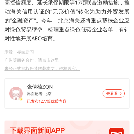
高授信额度、延长承保期限等17项联合激励措施，推
动海关信用认证的“无形价值”转化为助力外贸发展
的“金融资产”。今年，北京海关还将重点帮扶企业应
对绿色贸易壁垒。梳理重点绿色低碳企业名单，有针
对性地开展AEO培育。
来源：界面新闻
广告等商务合作，
请点击这里
未经正式授权严禁转载本文，侵权必究。
张倩楠ZQN
界面记者
北京
去看看
已发布1277篇优质内容