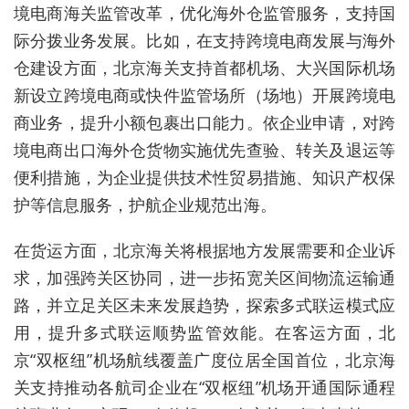
境电商海关监管改革，优化海外仓监管服务，支持国
际分拨业务发展。比如，在支持跨境电商发展与海外
仓建设方面，北京海关支持首都机场、大兴国际机场
新设立跨境电商或快件监管场所（场地）开展跨境电
商业务，提升小额包裹出口能力。依企业申请，对跨
境电商出口海外仓货物实施优先查验、转关及退运等
便利措施，为企业提供技术性贸易措施、知识产权保
护等信息服务，护航企业规范出海。
在货运方面，北京海关将根据地方发展需要和企业诉
求，加强跨关区协同，进一步拓宽关区间物流运输通
路，并立足关区未来发展趋势，探索多式联运模式应
用，提升多式联运顺势监管效能。在客运方面，北
京“双枢纽”机场航线覆盖广度位居全国首位，北京海
关支持推动各航司企业在“双枢纽”机场开通国际通程