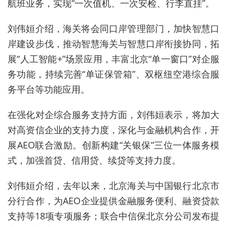
航班业务，实现“一次值机、一次安检、行李直挂”。
刘伟姮介绍，海关将会同口岸管理部门，加快智慧口
岸建设步伐，推动智慧海关与智慧口岸衔接协同，拓
展“人工智能+”场景应用，丰富北京“单一窗口”对企服
务功能，持续完善“单证保管箱”、双枢纽空港综合服
务平台等功能应用。
在强化对企综合服务支持方面，刘伟姮表示，将加大
对高资信企业的支持力度，深化与金融机构合作，开
展AEO联合激励。创新构建“关银保”三位一体服务模
式，加强首贷、信用贷、续贷等支持力度。
刘伟姮介绍，去年以来，北京海关与中国银行北京市
分行合作，为AEO企业提供金融服务便利、融资贷款
支持等18项专项服务；联合中信保北京分公司发布提