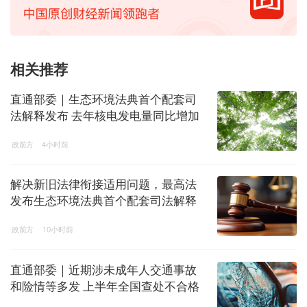
相关推荐
直通部委｜生态环境法典首个配套司
法解释发布 去年核电发电量同比增加
7.6%
政前方
4小时前
解决新旧法律衔接适用问题，最高法
发布生态环境法典首个配套司法解释
政前方
10小时前
直通部委｜近期涉未成年人交通事故
和险情等多发 上半年全国查处不合格
电子秤8544台