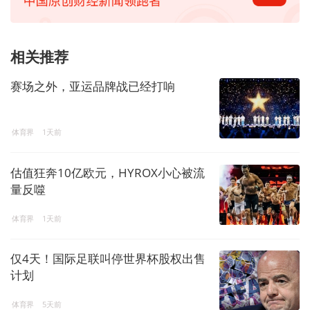
相关推荐
赛场之外，亚运品牌战已经打响
体育界
1天前
估值狂奔10亿欧元，HYROX小心被流
量反噬
体育界
1天前
仅4天！国际足联叫停世界杯股权出售
计划
体育界
5天前