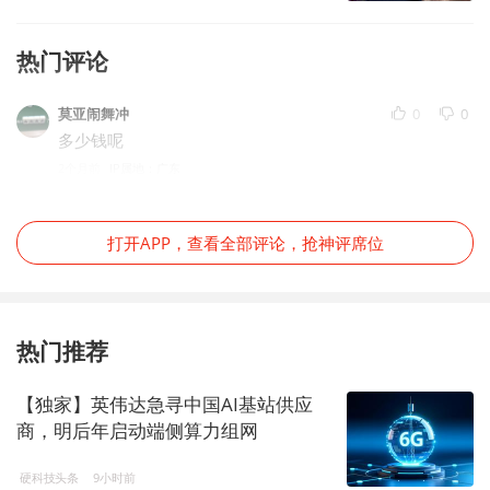
热门评论
莫亚闹舞冲
0
0
多少钱呢
2个月前
IP属地：广东
打开APP，查看全部评论，抢神评席位
热门推荐
【独家】英伟达急寻中国AI基站供应
商，明后年启动端侧算力组网
硬科技头条
9小时前