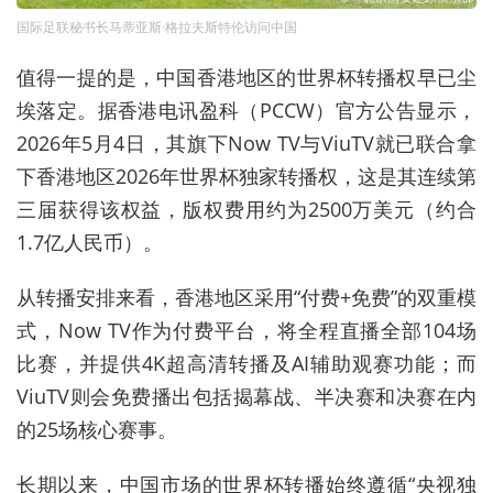
国际足联秘书长马蒂亚斯·格拉夫斯特伦访问中国
值得一提的是，中国香港地区的世界杯转播权早已尘
埃落定。据香港电讯盈科（PCCW）官方公告显示，
2026年5月4日，其旗下Now TV与ViuTV就已联合拿
下香港地区2026年世界杯独家转播权，这是其连续第
三届获得该权益，版权费用约为2500万美元（约合
1.7亿人民币）。
从转播安排来看，香港地区采用“付费+免费”的双重模
式，Now TV作为付费平台，将全程直播全部104场
比赛，并提供4K超高清转播及AI辅助观赛功能；而
ViuTV则会免费播出包括揭幕战、半决赛和决赛在内
的25场核心赛事。
长期以来，中国市场的世界杯转播始终遵循“央视独