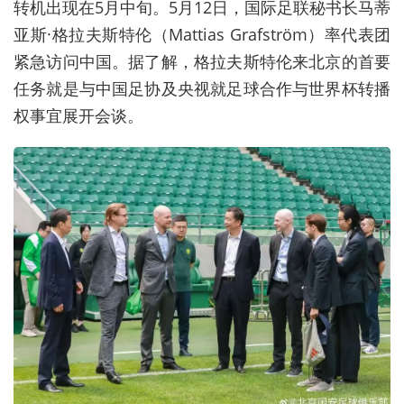
转机出现在5月中旬。5月12日，国际足联秘书长马蒂
亚斯·格拉夫斯特伦（Mattias Grafström）率代表团
紧急访问中国。据了解，格拉夫斯特伦来北京的首要
任务就是与中国足协及央视就足球合作与世界杯转播
权事宜展开会谈。