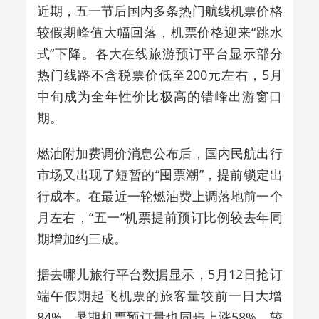
近期，五一节后国内多条热门航线机票价格
较假期峰值大幅回落，机票价格迎来“跳水
式”下降。各大在线旅游预订平台显示部分
热门线路不含税票价低至200元左右，5月
中旬成为全年性价比极高的错峰出游窗口
期。
燃油附加费调价消息公布后，国内民航出行
市场又出现了短暂的“囤票潮”，提前锁定出
行成本。
在最近一轮燃油费上调落地前一个
月左右，“五一”机票提前预订比例较去年同
期增加约三成。
据去哪儿旅行平台数据显示，5月12日抢订
端午假期起飞机票的旅客量较前一日大增
84%，暑期机票预订量也同步上涨58%，较