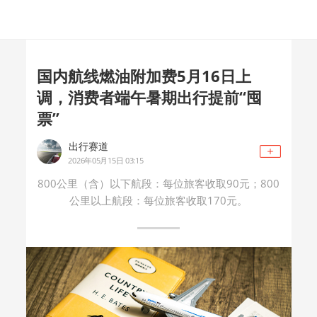
国内航线燃油附加费5月16日上
调，消费者端午暑期出行提前“囤
票”
出行赛道
2026年05月15日 03:15
800公里（含）以下航段‌：每位旅客收取‌90元‌；800
公里以上航段‌：每位旅客收取‌170元‌。