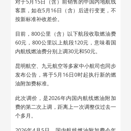
对于5月15日（含）前销售的中国内地航线
客票，如在5月16日（含）后进行变更，不
按新标准补收差价。
目前，800公里（含）以下航段收取燃油费
60元，800公里以上航段120元，意味着国
内航线燃油费分别上调30元和50元。
昆明航空、九元航空等多家中小航司也同步
发布公告，将于5月16日0时起执行新的燃
油附加费标准。
此次调价，是2026年内国内航线燃油附加
费的第二次上调，距离上一次调整仅过去一
个多月。
2026年4月5日，国内航线燃油附加费今年