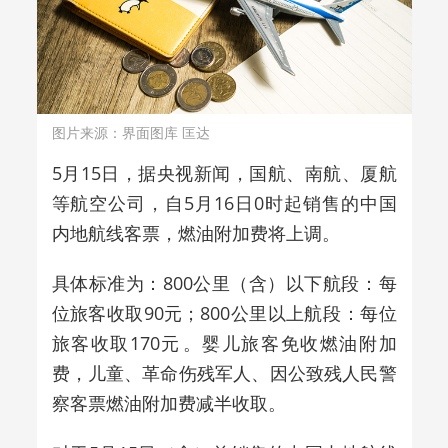
图片来源：界面图库 匡达
5月15日，据央视新闻，国航、南航、厦航
等航空公司，自5月16日0时起销售的中国
内地航线客票，燃油附加费将上调。
具体标准为：800公里（含）以下航段‌：每
位旅客收取‌90元‌；800公里以上航段‌：每位
旅客收取‌170元‌。婴儿旅客免收燃油附加
费，儿童、革命伤残军人、因公致残人民警
察客票燃油附加费减半收取。