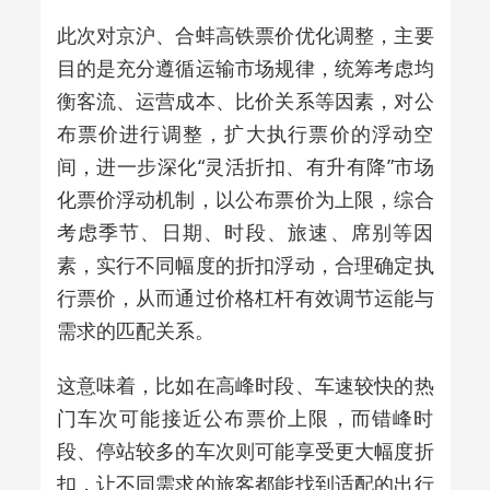
此次对京沪、合蚌高铁票价优化调整，主要
目的是充分遵循运输市场规律，统筹考虑均
衡客流、运营成本、比价关系等因素，对公
布票价进行调整，扩大执行票价的浮动空
间，进一步深化“灵活折扣、有升有降”市场
化票价浮动机制，以公布票价为上限，综合
考虑季节、日期、时段、旅速、席别等因
素，实行不同幅度的折扣浮动，合理确定执
行票价，从而通过价格杠杆有效调节运能与
需求的匹配关系。
这意味着，比如在高峰时段、车速较快的热
门车次可能接近公布票价上限，而错峰时
段、停站较多的车次则可能享受更大幅度折
扣，让不同需求的旅客都能找到适配的出行