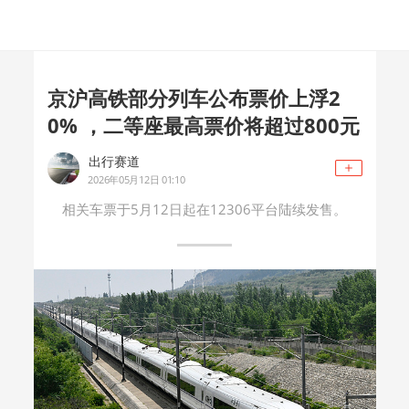
京沪高铁部分列车公布票价上浮2
0% ，二等座最高票价将超过800元
出行赛道
2026年05月12日 01:10
相关车票于5月12日起在12306平台陆续发售。