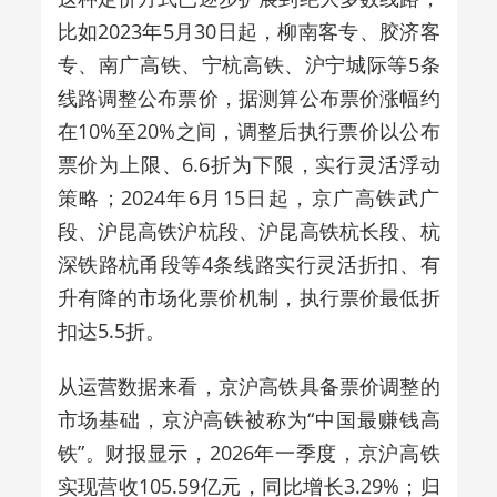
比如
2023年5月30日起，柳南客专、胶济客
专、南广高铁、宁杭高铁、沪宁城际等5条
线路调整公布票价，据测算公布票价涨幅约
在10%至20%之间，调整后执行票价以公布
票价为上限、6.6折为下限，实行灵活浮动
策略；2024年6月15日起，京广高铁武广
段、沪昆高铁沪杭段、沪昆高铁杭长段、杭
深铁路杭甬段等4条线路实行灵活折扣、有
升有降的市场化票价机制，执行票价最低折
扣达5.5折。
从运营数据来看，京沪高铁具备票价调整的
市场基础，京沪高铁被称为“中国最赚钱高
铁”。财报显示，2026年一季度，京沪高铁
实现营收105.59亿元，同比增长3.29%；归