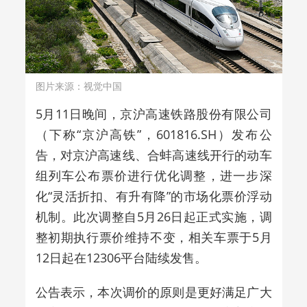
图片来源：视觉中国
5月11日晚间，京沪高速铁路股份有限公司
（下称“京沪高铁”，601816.SH）发布公
告，对京沪高速线、合蚌高速线开行的动车
组列车公布票价进行优化调整，
进一步深
化“灵活折扣、有升有降”的市场化票价浮动
机制
。此次调整自5月26日起正式实施，调
整初期执行票价维持不变，相关车票于5月
12日起在12306平台陆续发售。
公告表示，
本次调价的原则是
更好满足广大