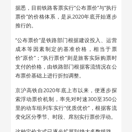
据悉，目前铁路客票实行“公布票价”与“执行
票价”的价格体系，
是从2020年底开始逐步
推行的。
“公布票价”是铁路部门根据建设投入、运营
成本等因素制定的基准价格，相当于票
价“原价”；“执行票价”则是旅客实际购票时
支付的价格，由铁路部门根据客流情况在公
布票价基础上进行折扣调整。
京沪高铁自2020年底上市以来，便逐步探
索浮动票价机制，率先对时速300至350公
里的动车组列车实行“优质优价”，根据客流
变化区分季节、时段、席别实行票价浮动。
这种定价方式已逐步扩展到绝大多数线路，