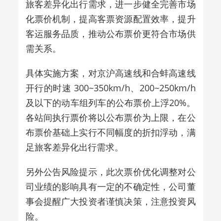
旅客差异化出行需求，进一步健全完善市场
化票价机制，提高客票资源配置效率，提升
客运服务品质，推动公布票价更符合市场供
需关系。
具体实施方案，对京沪高速线和合蚌高速线
开行的时速 300~350km/h、200~250km/h
及以下的动车组列车的公布票价上浮20%。
各站间执行票价将以公布票价为上限，在公
布票价基础上实行不同幅度的折扣浮动，满
足旅客差异化出行需求。
另外公告风险提示，此次票价优化调整对公
司业绩的影响具有一定的不确定性，公司董
事会提醒广大投资者谨慎决策，注意投资风
险。