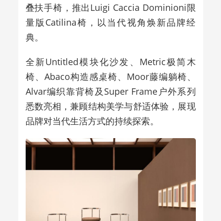
叠扶手椅，推出Luigi Caccia Dominioni限
量版Catilina椅，以当代视角焕新品牌经
典。
全新Untitled模块化沙发、Metric极简木
椅、Abaco构造感桌椅、Moor藤编躺椅、
Alvar编织靠背椅及Super Frame户外系列
悉数亮相，兼顾结构美学与舒适体验，展现
品牌对当代生活方式的持续探索。