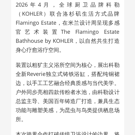
2026年4月，全球厨卫品牌科勒
（KOHLER）联合洛杉矶生活方式品牌
Flamingo Estate，在米兰设计周呈现多感
官艺术装置The Flamingo Estate
Bathhouse by KOHLER，以自然共生打造
身心疗愈浴疗空间。
装置以粗犷主义浴所空间为核心，展出科勒
全新Reverie独立式铸铁浴缸，搭配纯铜裙
边，以手工工艺融合经典质感与当代美学。
户外同步亮相四款传粉者水池，由科勒设计
总监主导、美国百年铸造厂打造，兼具生态
功能与雕塑美感，为昆虫与鸟类提供栖息场
所。
本次跨界合作打破传统卫浴设计的边界，将