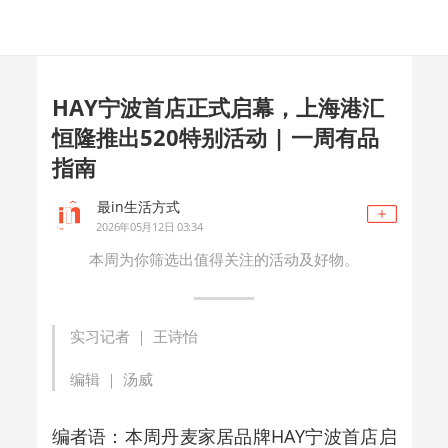
HAY宁波首店正式启幕，上海港汇
恒隆推出520特别活动 | 一周有品
指南
最in生活方式
2026年05月12日 03:34
本周为你筛选出值得关注的活动及好物。
实习记者 ｜ 王诗怡
编辑 ｜ 汤威
编者语：本周丹麦家居品牌HAY宁波首店启