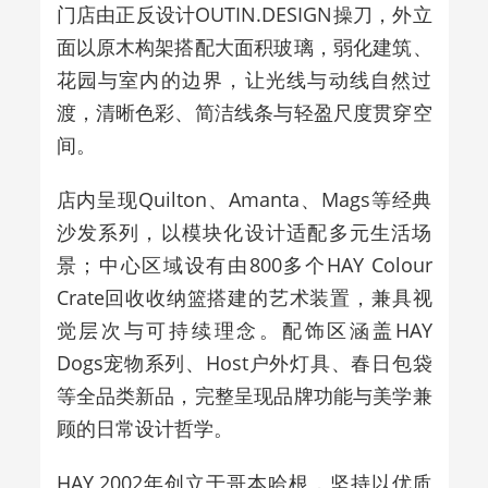
门店由正反设计OUTIN.DESIGN操刀，外立
面以原木构架搭配大面积玻璃，弱化建筑、
花园与室内的边界，让光线与动线自然过
渡，清晰色彩、简洁线条与轻盈尺度贯穿空
间。
店内呈现Quilton、Amanta、Mags等经典
沙发系列，以模块化设计适配多元生活场
景；中心区域设有由800多个HAY Colour
Crate回收收纳篮搭建的艺术装置，兼具视
觉层次与可持续理念。配饰区涵盖HAY
Dogs宠物系列、Host户外灯具、春日包袋
等全品类新品，完整呈现品牌功能与美学兼
顾的日常设计哲学。
HAY 2002年创立于哥本哈根，坚持以优质