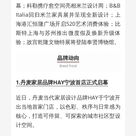
幕；科勒携疗愈空间亮相米兰设计周；B&B
Italia回归米兰家具展并呈现全新设计；上
海港汇恒隆广场开启520艺术消费体验；比
斯特上海与苏州推出微度假及焕新升级体
验；故宫乾隆文物特展将登陆奉贤博物馆。
1.丹麦家居品牌HAY宁波首店正式启幕
近日，丹麦当代家居设计品牌HAY于宁波开
出当地首家门店，以色彩、秩序与日常感为
核心，打造可停留、可探索的城市社区型设
计空间。