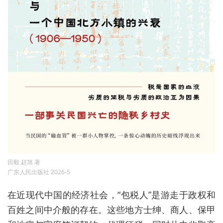
田毅 赵旭 著
广东人民出版社 2026-5
在近现代中国的经济社会，“包税人”是游走于政权和
百姓之间中介般的存在。这些地方士绅、商人、保甲