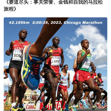
《赛道尽头：事关荣誉、金钱和自我的马拉松
旅程》