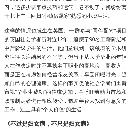
习，还多少要靠点技巧和运气，卷不动了，就纷纷离
开北上广，回归“小镇做题家”熟悉的小城生活。
这样的情况也发生在英国。一群参与“同伴配对”项目
的英国社会学者历时近12年，追踪了90名工薪阶层和
中产阶级学生的生活。他们意识到，该领域的学术研
究往往关注结果的不平等，但当下从大学毕业的年轻
人在作决定时并不再执着于职业的高地位、高收入，
而是正在考虑如何经营亲友关系，享受闲暇时光，照
顾自己的心理健康。这样的事实促使社会学者们重新
审视“毕业生成功”的传统认知，并呼吁劳动力市场和
政策制定者进行相应转变，帮助年轻人找到有意义的
工作，过上具有“个人价值”的生活。
《不过是妇女病，不只是妇女病》