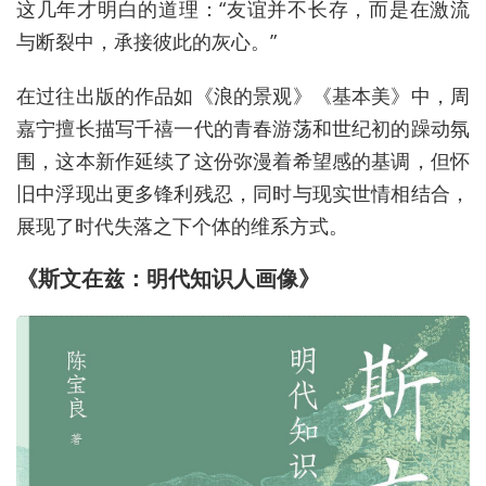
这几年才明白的道理：“友谊并不长存，而是在激流
与断裂中，承接彼此的灰心。”
在过往出版的作品如《浪的景观》《基本美》中，周
嘉宁擅长描写千禧一代的青春游荡和世纪初的躁动氛
围，这本新作延续了这份弥漫着希望感的基调，但怀
旧中浮现出更多锋利残忍，同时与现实世情相结合，
展现了时代失落之下个体的维系方式。
《斯文在兹：明代知识人画像》