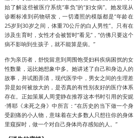
始了解这些被医疗系统“辜负”的“妇女病”。她发现从
诊断标准到药物研发，一切遵照的模版都是“年龄在
25岁到30岁之间，体重70公斤的白人男性”。只有在
涉及生育时，女性才会被暂时“看见”，“仿佛只要这个
病不影响到生孩子，就不能算是病。”
作为亲历者，舒悦留意到周围饱受妇科疾病困扰的女
性数量，远比她想象中多。她讲述了自己和身边人的
故事，并试图弄清，现代医学中，男女之间的生理差
异是如何被放大的，是否真的有性别友好的医疗体系
存在。正如策展人周雯静在推荐这本书时引用的安妮
·博耶《未死之身》中所言：“在历史的当下做一个身
受剧痛的小人物，意味着在大多数人只想往你的身体
里窥探时，做一个对自己身体尚存感知的人。”