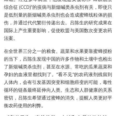
综合征 (CCD)”的疫病与新烟碱类杀虫剂有关，即使只
是低剂量的新烟碱类杀虫剂也会造成蜜蜂线粒体的损
伤，并通过代代繁衍传递出去。吕陈生的研究成果在
国际上产生重要影响，促使欧盟与美国数次变更农药
法案。
在全世界三分之一的粮食、蔬菜和水果要靠蜜蜂授粉
的当下，吕陈生发现中国的许多作物和土壤中也检出
了新烟碱类杀虫剂，甚至在水源、常吃的瓜果蔬菜和
孕妇的血液里都找到了。“看不见”的农药液剂残留到
人体内，会有引发基因突变和细胞癌变的可能，毒性
循环的链条最终延伸向人类。生态和人群健康的关系
密切，吕陈生希望通过蜜蜂的消失，提醒人类更好平
衡农药使用的利弊。