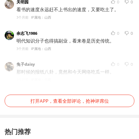
关明园
0
0
看书的速度永远赶不上书出的速度，又要吃土了。
3个月前
IP属地：山西
余志飞1986
0
0
明代知识分子也得搞副业，看来卷是历史传统。
3个月前
IP属地：山西
兔子daisy
0
0
那时候的报纸八卦，竟然和今天网络吃瓜一样。
3个月前
IP属地：云南
打开APP，查看全部评论，抢神评席位
热门推荐