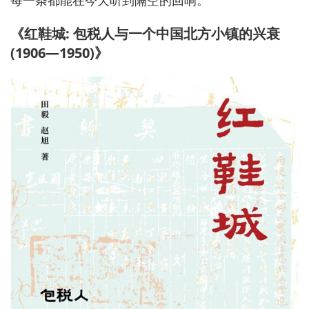
《红鞋城: 包税人与一个中国北方小镇的兴衰
(1906—1950)》