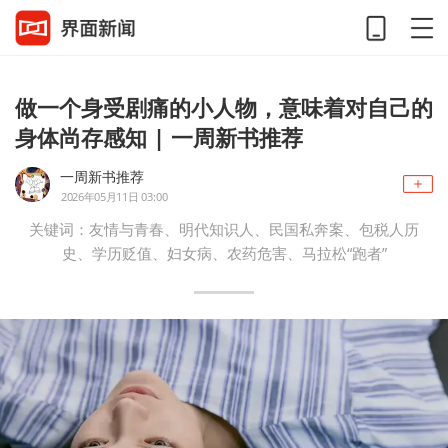
做一个身受剧痛的小人物，意味着对自己的
身体尚存感知 | 一周新书推荐
一周新书推荐
2026年05月11日 03:00
关键词：友情与青春、明代知识人、民国私奔案、包税人历
史、学历贬值、妇女病、农药危害、马拉松“跑者”