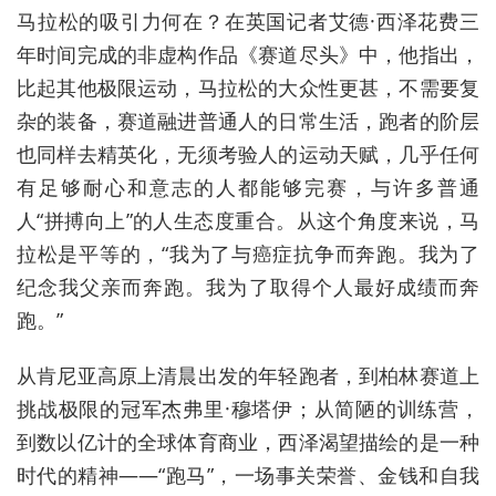
马拉松的吸引力何在？在英国记者艾德·西泽花费三
年时间完成的非虚构作品《赛道尽头》中，他指出，
比起其他极限运动，马拉松的大众性更甚，不需要复
杂的装备，赛道融进普通人的日常生活，跑者的阶层
也同样去精英化，无须考验人的运动天赋，几乎任何
有足够耐心和意志的人都能够完赛，与许多普通
人“拼搏向上”的人生态度重合。从这个角度来说，马
拉松是平等的，“我为了与癌症抗争而奔跑。我为了
纪念我父亲而奔跑。我为了取得个人最好成绩而奔
跑。”
从肯尼亚高原上清晨出发的年轻跑者，到柏林赛道上
挑战极限的冠军杰弗里·穆塔伊；从简陋的训练营，
到数以亿计的全球体育商业，西泽渴望描绘的是一种
时代的精神——“跑马”，一场事关荣誉、金钱和自我