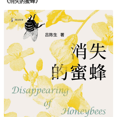
《消失的蜜蜂》