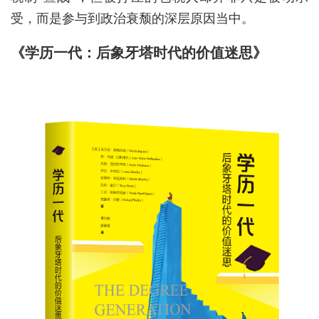
受，而是参与到政治衰颓的深层原因当中。
《学历一代：后象牙塔时代的价值迷思》