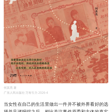
何其亮 著
广东人民出版社·万有引力 2026-4
当女性在自己的生活里做出一件并不被外界看好的选
择并见诸报端之后，相比关注事件原委和主体的真实