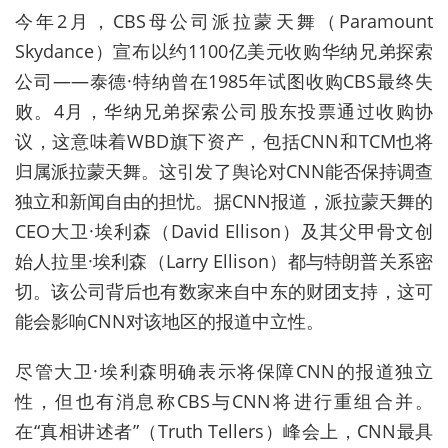
今年2月，CBS母公司派拉蒙天舞（Paramount
Skydance）宣布以约1100亿美元收购华纳兄弟探索
公司——泰德·特纳曾在1985年试图收购CBS最终失
败。4月，华纳兄弟探索公司股东投票通过收购协
议，这意味着WBD旗下资产，包括CNN和TCM也将
归属派拉蒙天舞。这引发了舆论对CNN能否保持调查
独立和新闻自由的担忧。据CNN报道，派拉蒙天舞的
CEO大卫·埃利森（David Ellison）及其父甲骨文创
始人拉里·埃利森（Larry Ellison）都与特朗普关系密
切。该公司背后也有数家来自中东的财团支持，这可
能会影响CNN对该地区的报道中立性。
尽管大卫·埃利森明确表示将保障CNN的报道独立
性，但也有消息称CBS与CNN将进行重组合并。
在“真相讲述者”（Truth Tellers）峰会上，CNN最具