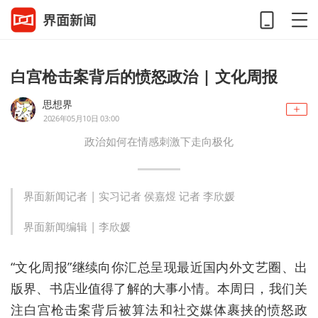
白宫枪击案背后的愤怒政治 | 文化周报
思想界
2026年05月10日 03:00
政治如何在情感刺激下走向极化
界面新闻记者 |
实习记者 侯嘉煜 记者 李欣媛
界面新闻编辑 |
李欣媛
“文化周报”继续向你汇总呈现最近国内外文艺圈、出
版界、书店业值得了解的大事小情。本周日，我们关
注白宫枪击案背后被算法和社交媒体裹挟的愤怒政