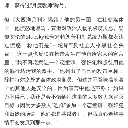
师，获得过“月度教师”称号。
但《大西洋月刊》揭露了他的另一面：在社交媒体
上，他愤怒地谩骂，宣泄对政治人物的极度厌恶。疑
似艾伦的Bluesky账号对特朗普和副总统万斯都表达
过愤怒，称他们是“一坨屎”“反社会人格黑社会头
目”。这一点也反映在枪击发生前他留给家人的宣言
里，“我不再愿意让一个恋童癖、强奸犯和叛徒用他
的罪行玷污我的双手。”他列出了自己的攻击目标：
除帕特尔之外的全体政府官员。但这并不意味着晚宴
上的其他人是安全的，因为宣言中他还声称：“如果
万不得已，我还是会不惜牺牲这里的大多数人来消灭
目标（因为大多数人“选择”参加一个恋童癖、强奸犯
和叛徒的演讲，他们都是共谋者），但我真心希望事
情不会发展到那一步。”