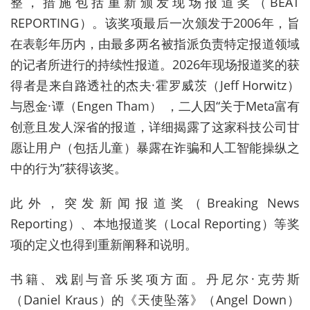
整，措施包括重新颁发现场报道奖（BEAT
REPORTING）。该奖项最后一次颁发于2006年，旨
在表彰年历内，由最多两名被指派负责特定报道领域
的记者所进行的持续性报道。2026年现场报道奖的获
得者是来自路透社的杰夫·霍罗威茨（Jeff Horwitz）
与恩金·谭（Engen Tham） ，二人因“关于Meta富有
创意且发人深省的报道，详细揭露了这家科技公司甘
愿让用户（包括儿童）暴露在诈骗和人工智能操纵之
中的行为”获得该奖。
此外，突发新闻报道奖（Breaking News
Reporting）、本地报道奖（Local Reporting）等奖
项的定义也得到重新阐释和说明。
书籍、戏剧与音乐奖项方面。丹尼尔·克劳斯
（Daniel Kraus）的《天使坠落》（Angel Down）