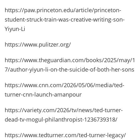
https://paw.princeton.edu/article/princeton-
student-struck-train-was-creative-writing-son-
Yiyun-Li
https://www.pulitzer.org/
https://www.theguardian.com/books/2025/may/1
7/author-yiyun-li-on-the-suicide-of-both-her-sons
https://www.cnn.com/2026/05/06/media/ted-
turner-cnn-launch-amanpour
https://variety.com/2026/tv/news/ted-turner-
dead-tv-mogul-philanthropist-1236739318/
https://www.tedturner.com/ted-turner-legacy/