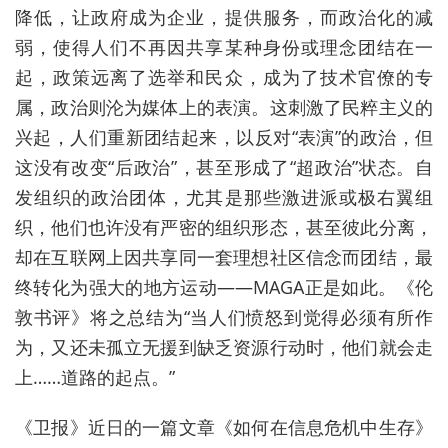
降低，让政府成为企业，提供服务，而政治化的减
弱，使得人们不再因共享某种身份或理念团结在一
起，政策远离了选举和民众，成为了技术官僚的专
属，政治则沦为媒体上的表演。这刺激了民粹主义的
兴起，人们重新团结起来，以反对“表演”的政治，但
这没有改变“后政治”，甚至形成了“超政治”状态。自
发组织的政治团体，尤其是那些激进派或极右翼组
织，他们也许没有严密的组织形态，甚至彼此分离，
却在互联网上因共享同一套理想社区信念而团结，最
终转化为强大的地方运动——MAGA正是如此。《伦
敦书评》将之总结为“当人们愤怒到觉得必须有所作
为，又还未孤立无援到缺乏资源行动时，他们就会走
上……道路的起点。”
《卫报》近日的一篇文章《如何在信息危机中生存》