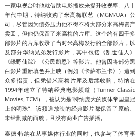
一家电视台时他就借助电影播放来提升收视率。八十
年代中期，特纳收购了米高梅联艺（MGM/UA）公
司，尽管因为债务压力他不得不将大部分米高梅资产
卖回，但他仍保留了米高梅的片库。这个约有四千多
部影片的片库收录了当时米高梅发行的全部影片，以
及部分华纳兄弟发行影片，其中包括《乱世佳人》
《绿野仙踪》《公民凯恩》等影片。他曾因将部分黑
白影片重新填色并上映（例如《卡萨布兰卡》）遭到
众多指责，但凭借米高梅片库及后续收购，特纳在
1994年建立了特纳经典电影频道（Tunner Classic
Movies, TCM），被认为是“特纳庞大的媒体帝国皇冠
上的明珠”。该频道放映的经典影片都保留了原始、
未经删减的面貌，且没有商业广告插播。
泰德·特纳在从事媒体行业的同时，也参与了体育事