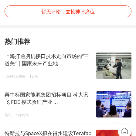
暂无评论，去抢神评席位
热门推荐
上海打通脑机接口技术走向市场的“三
道关” | 国家未来产业地...
两小时经济圈
1天前
再中标国家能源集团招标项目 科大讯
飞 FDE 模式验证产业 ...
资讯
23小时前
特斯拉与SpaceX拟在得州建设Terafab