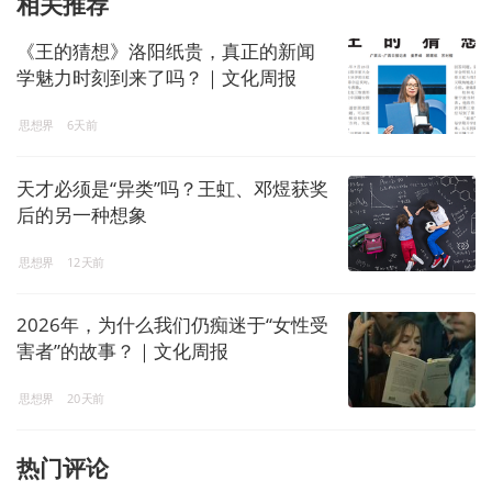
相关推荐
《王的猜想》洛阳纸贵，真正的新闻
学魅力时刻到来了吗？｜文化周报
思想界
6天前
天才必须是“异类”吗？王虹、邓煜获奖
后的另一种想象
思想界
12天前
2026年，为什么我们仍痴迷于“女性受
害者”的故事？｜文化周报
思想界
20天前
热门评论