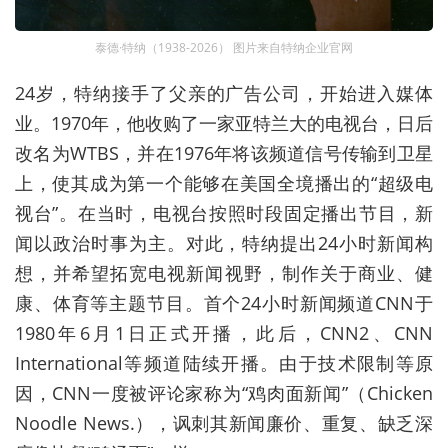
泰德·特纳（1938-2026） 图片来自特纳企业官网
24岁，特纳接手了父亲的广告公司，开始进入媒体
业。1970年，他收购了一家亚特兰大的电视台，日后
改名为WTBS，并在1976年将该频道信号传输到卫星
上，使其成为第一个能够在美国全境播出的“超级电
视台”。在当时，电视台按照时段固定播出节目，新
闻以政治时事为主。对此，特纳提出24小时新闻构
想，并希望拓宽电视新闻视野，制作关于商业、健
康、体育等主题节目。首个24小时新闻频道CNN于
1980年6月1日正式开播，此后，CNN2、CNN
International等频道陆续开播。由于技术限制等原
因，CNN一度被评论家称为“鸡肉面新闻”（Chicken
Noodle News.），讽刺其新闻廉价、重复、缺乏深