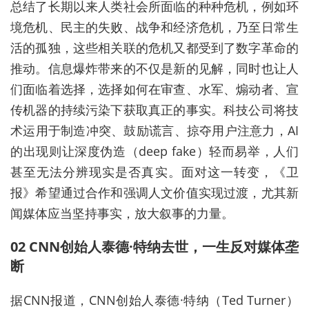
总结了长期以来人类社会所面临的种种危机，例如环
境危机、民主的失败、战争和经济危机，乃至日常生
活的孤独，这些相关联的危机又都受到了数字革命的
推动。信息爆炸带来的不仅是新的见解，同时也让人
们面临着选择，选择如何在审查、水军、煽动者、宣
传机器的持续污染下获取真正的事实。科技公司将技
术运用于制造冲突、鼓励谎言、掠夺用户注意力，AI
的出现则让深度伪造（deep fake）轻而易举，人们
甚至无法分辨现实是否真实。面对这一转变，《卫
报》希望通过合作和强调人文价值实现过渡，尤其新
闻媒体应当坚持事实，放大叙事的力量。
02 CNN创始人泰德·特纳去世，一生反对媒体垄
断
据CNN报道，CNN创始人泰德·特纳（Ted Turner）