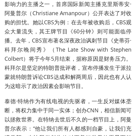
影响力的主播之一，首席国际新闻主播克里斯蒂安·
阿曼普尔（Christiane Amanpour）公开表达了对收
购的担忧。她以CBS为例：在去年被收购后，CBS观
众大量流失，其王牌节目《60分钟》则可能面临停
播。去年，CBS宣布著名深夜政治讽刺节目《史蒂芬·
科拜尔晚间秀》（The Late Show with Stephen
Colbert）将于今年5月结束，据称原因是财务压力。
科拜尔是坚定的特朗普批评者，宣布停播发生于派拉
蒙就特朗普诉讼CBS达成和解两周后，因此也有人认
为这暗示了政治因素会影响节目。
泰德·特纳作为有线电视的先驱者，一生反对媒体垄
断，将权力集中于同一实体；创办CNN，相信新闻可
以拯救世界。在特纳去世后不久的一档节目上，阿曼
普尔表示：“他让我们所有人都感到自豪，让我们充