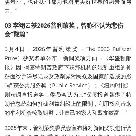
满希望，也让我们都为他对更美好世界的愿景而努
力。”
03 李翊云获2026普利策奖，曾称不认为悲伤
会“翻篇”
5月4日，2026年普利策奖（The 2026 Pulitzer
Prize）获奖名单公布：新闻奖项方面，《华盛顿邮
报》因“揭露特朗普政府下联邦机构的混乱重组的神
秘面纱并详尽记录财政削减对民众及国家所造成的影
响” 获公共服务奖（Public Service）；《纽约时报》
则获调查报道奖，委员会认为其“深度报道暴露了特
朗普总统如何打破利益纠纷上的限制，利用权利带来
的牟利机会榨取钱财，让自己的家人和盟友致富。”
2025年末，普利策奖委员会宣布将对新闻奖项进行调