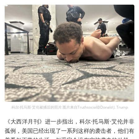
科尔·托马斯·艾伦被捕后的照片 图片来自Truthsocial@Donald J. Trump
《大西洋月刊》进一步指出，科尔·托马斯·艾伦并非
孤例，美国已经出现了一系列这样的袭击者，他们有