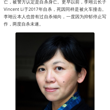
亡，被警方认定是自杀身亡。更早以前，李翊云长子
Vincent Li于2017年自杀，死因同样是被火车撞击。
李翊云本人也曾有过自杀倾向，一度因为抑郁停止写
作，两度自杀未遂。