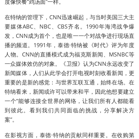
度像快餐“鸡汤面”一样。
在特纳的管理下，CNN迅速崛起，与当时美国三大主
要媒体ABC、NBC、CBS齐名。1990年海湾战争爆
发，CNN成为首个，也是唯一一个对战争进行现场直
播的频道。1991年，泰德·特纳被《时代》评为年度
人物。CNN的直播模式成为福克斯新闻、MSNBC等
一众媒体效仿的对象。《卫报》认为CNN永远改变了
新闻媒体，人们从此学会打开电视时刻收看新闻，更
重要的是新的感觉：与世界互联互通，始终在场。在
特纳看来，新闻或许可以带来和平，因此他想要建立
一个“能够连接全世界的网络，让我们所有人都能看
到彼此。看到我们共同面临的挑战，分享解决方
案”。
在影视方面，泰德·特纳的贡献同样重要。在收购第