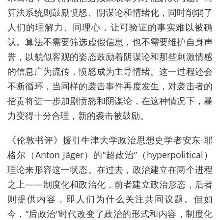
算法系统则鼓励愤怒、阴谋论和情绪化，同时削弱了
人们的理解力、同理心，让可验证的事实难以被确
认。算法不需要筛选虚假信息，也不需要维护自身声
誉，以貌似客观的姿态鼓励着阴谋论和那些刺激情感
的信息广为流传，愤怒成为主导情绪。这一过程还会
不断循环，当同样的袭击事件再度发生，对袭击者的
指责将进一步加剧愤怒和阴谋论，在这种情况下，暴
力变得十分合理，新的袭击被鼓励。
《伦敦书评》援引牛津大学政治思想史学者安东·耶
格尔（Anton Jäger）的“超政治”（hyperpolitical）
理论来形容这一状态。在过去，政治建立在两个进程
之上——制度化和政治化，前者建立政治形态，后者
则提供内容，即人们为什么关注共同议题。但如
今，“后政治”时代改变了政治的形式和内容，制度化