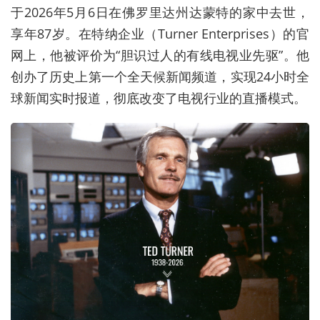
于2026年5月6日在佛罗里达州达蒙特的家中去世，
享年87岁。在特纳企业（Turner Enterprises）的官
网上，他被评价为“胆识过人的有线电视业先驱”。他
创办了历史上第一个全天候新闻频道，实现24小时全
球新闻实时报道，彻底改变了电视行业的直播模式。