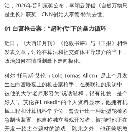
治；2026年普利策奖公布，李翊云凭借《自然万物只
是生长》获奖；CNN创始人泰德·特纳去世。
01 白宫枪击案：“超时代”下的暴力循环
近日，《大西洋月刊》《伦敦书评》与《卫报》相继
发表文章，讨论在算法和社交媒体主导媒介的当下，
政治如何在情感刺激下走向极化。
科尔·托马斯·艾伦（Cole Tomas Allen）是上个月发
生在白宫晚宴上的枪击案枪手，在美联社的采访中，
被他的大学老师形容为“说话温和，很有礼貌，是个
好人”。艾伦在Linkedln的个人资料显示，他拥有机
械工程和计算机科学学位，曾设计出一种新型轮椅紧
急制动装置。他自称独立游戏开发者，被捕时他正在
开发一款太空题材的游戏。除此之外，他还兼职教