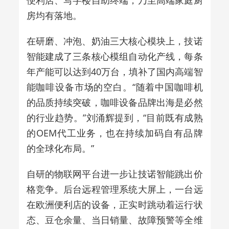
房均有落地。
在研磨、冲泡、奶油三大核心模块上，技诺
智能建成了三条核心模组自动化产线，每条
年产能可以达到
40
万台，填补了国内高端智
能咖啡设备市场的空白。
“
随着中国咖啡机
的品质持续突破，咖啡设备品牌出海是必然
的行业趋势。
”
刘涌辉提到，
“
目前既有成熟
的
OEM
代工业务，也在持续加码自有品牌
的全球化布局。
”
自研的物联网平台进一步让技诺智能跳出价
格竞争。后台远程管理系统大屏上，一台远
在欧洲便利店的设备，正实时跳动着运行状
态、豆仓余量、当日销量、故障预警等全维