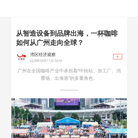
从智造设备到品牌出海，一杯咖啡
如何从广州走向全球？
湾区经济观察
2026年05月11日 02:41
广州在全国咖啡产业中承担着“中转站、加工厂、消
费场、出海港”的多重角色。