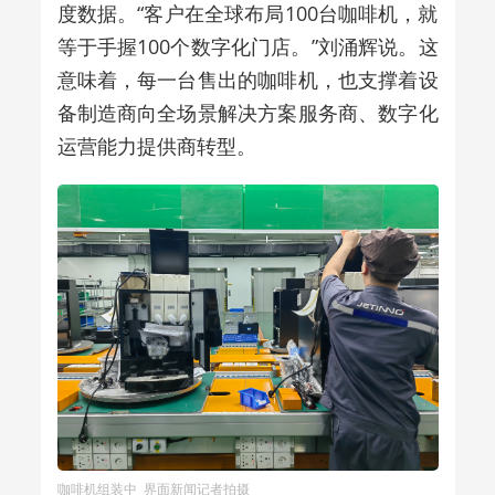
度数据。“客户在全球布局
100
台咖啡机，就
等于手握
100
个数字化门店。”刘涌辉说。这
意味着，每一台售出的咖啡机，也支撑着设
备制造商向全场景解决方案服务商、数字化
运营能力提供商转型。
咖啡机组装中 ​界面新闻记者拍摄​ ​​