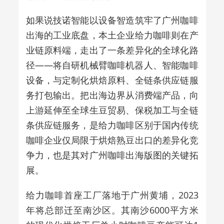
如果说技诺智能以设备智造筑牢了广州咖啡
出海的工业底盘，本土企业给力咖啡则在产
业链原料端，走出了一条差异化的全球化路
径——将自研机械臂咖啡机器人、智能咖啡
设备，与定制化烘焙原料、全链条供应链服
务打包输出。把出海边界从消费端产品，向
上游延伸至全球生豆贸易、保税加工与全链
条供应链服务，是给力咖啡区别于国内传统
咖啡企业仅局限于烘焙熟豆出口的差异化竞
争力，也是其对广州咖啡出海版图的关键拓
展。
给力咖啡首座工厂落地于广州黄埔，
2023
年将总部迁至南沙区。其南沙
6000
平方米