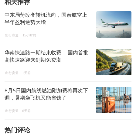
相关推荐
中东局势改变转机流向，国泰航空上
半年盈利逆势大增
出行赛道
15小时前
华南快速路一期结束收费， 国内首批
高快速路迎来到期免费潮
出行赛道
1天前
8月5日国内航线燃油附加费将再次下
调，暑期坐飞机又能省钱了
出行赛道
6天前
热门评论