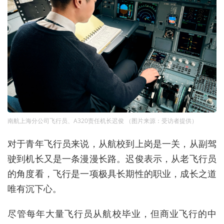
南航上海分公司飞行员、A320责任机长迟俊 （图片来源：受访者提供）
对于青年飞行员来说，从航校到上岗是一关，从副驾
驶到机长又是一条漫漫长路。
迟俊表示，从老飞行员
的角度看，飞行是一项极具长期性的职业，
成长
之道
唯有沉下心。
尽管每年大量飞行员从航校毕业，但商业飞行的中