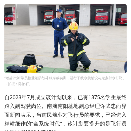
“墩苗计划”学员接受消防战斗服穿戴实训，进行干线水袋铺设与定点射水打靶。
（拍摄：陈怡轩）
自2023年7月成立该计划以来，已有1375名学生最终
踏入副驾驶岗位。南航南阳基地副总经理许武忠向界
面新闻表示，当前民航业对飞行员的要求，已经进入
精耕细作的“全系统时代”，该计划要提升的是飞行员