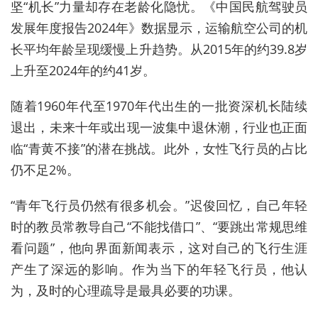
坚“机长”力量却存在老龄化隐忧。《中国民航驾驶员
发展年度报告2024年》数据显示，运输航空公司的机
长平
均年龄呈现缓慢上升趋势。从2015年的约39.8岁
上升至2024年的约41岁。
随着1960年代至1970年代出生的一批资深机长陆续
退出，未来十年或出现一波集中退休潮，行业也正面
临“青黄不接”的潜在挑战。此外，女性飞行员的占比
仍不足2%。
“青年飞行员仍然有很多机会。”迟俊回忆，自己年轻
时的教员
常教导自己“不能找借口”、“要跳出常规思维
看问题”，他向界面新闻表示，这对自己的飞行生涯
产生了深远的影响。
作为
当下
的年轻
飞行员
，他认
为，及时的心理疏导是最具必要的功课。