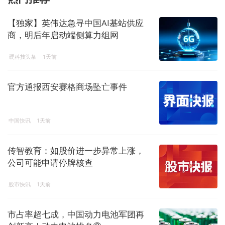
【独家】英伟达急寻中国AI基站供应
商，明后年启动端侧算力组网
硬科技头条
1天前
官方通报西安赛格商场坠亡事件
中国快讯
1天前
传智教育：如股价进一步异常上涨，
公司可能申请停牌核查
股市快讯
1天前
市占率超七成，中国动力电池军团再