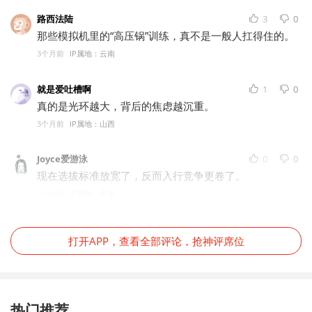
路西法陆
3
0
那些模拟机里的“高压锅”训练，真不是一般人扛得住的。
3个月前
IP属地：云南
就是爱吐槽啊
1
0
真的是光环越大，背后的焦虑越沉重。
3个月前
IP属地：山西
Joyce爱游泳
0
0
现在选拔标准放宽了，反而入行竞争更卷了。
2个月前
IP属地：天津
打开APP，查看全部评论，抢神评席位
热门推荐