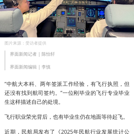
图片来源：受访者提供
界面新闻记者 |
陈怡轩
界面新闻编辑 |
李慎
“中航大本科、两年签派工作经验，有飞行执照，但
还没有找到航司签约。”一位刚毕业的飞行专业毕业
生这样描述自己的处境。
飞行职业荣光背后，也有毕业生仍在地面等待起飞。
近期，民航局发布了《2025年民航行业发展统计公