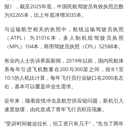
报》，截至2025年底，中国民航驾驶员有效执照总数
为92265本，比上年底净增3035本。
与运输航空相关的执照中，航线运输驾驶员执照
（ATPL）为31016本，多人制机组驾驶员执照
（MPL）104本，商用驾驶员执照（CPL）52588本。
有业内人士告诉界面新闻，2019年以前，国内民航体
系每年引进飞机数量在200与300架之间，按8:1至
10:1的人机比计算，每年飞行员行业缺口在2000名左
右，基本可以覆盖毕业生需求。
近年来，随着疫情冲击及航空供应链问题，新机引入
速度放缓，由此造成了青年飞行员积压现象。
“受训时间被迫拉长，但工资只有几千”，“先当了两年