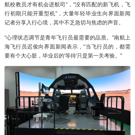
航校
教员
才有机会进航司”，“没有匹配的新飞机，飞
行初期只能开重型机”，大量年轻毕业生向界面新闻
记者分享入行心境，其中不乏急切与焦虑的声音。
“心理状态调节是青年飞行员最需要的品质。”南航上
海飞行员迟俊向界面新闻表示，“当飞行员的，都需
要有个大心脏，毕业后的‘等待’只是第一关考验。”