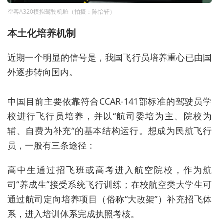
空客A320模拟驾驶机舱（拍摄：陈怡轩）
本土化培养机制
近期一个明显的信号是，我国飞行员培养重心已由国
外逐步转向国内。
中国目前主要依靠符合CCAR-141部标准的驾驶员学
校进行飞行员培养，并以“航司委培为主、院校为
辅、自费为补充“的基本结构运行。
想成为民航飞行
员，一般有三条途径：
高中生通过招飞班或高考进入航空院校，作为航
司“养成生”接受系统飞行训练；在校航空类大学生可
通过航司定向培养项目（俗称“大改架”）补充招飞体
系，进入培训体系完成执照考核。