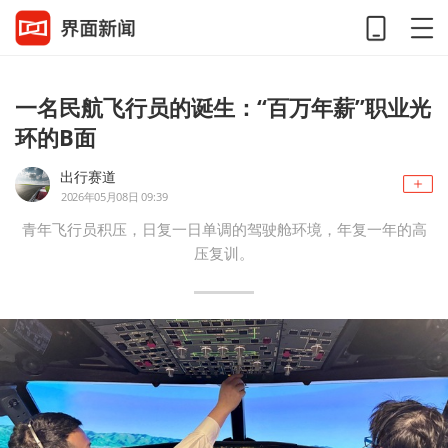
一名民航飞行员的诞生：“百万年薪”职业光
环的B面
出行赛道
2026年05月08日 09:39
青年飞行员积压，日复一日单调的驾驶舱环境，年复一年的高
压复训。