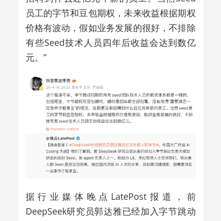
员工的字节和豆包期权，未来收益根据期权
价格有波动，假如业务发展的很好，不排除
有些Seed技术人员四年后收益会达到数亿
元。”
据行业媒体晚点LatePost报道，
前
DeepSeek研究员郭达雅
已经加入字节跳动