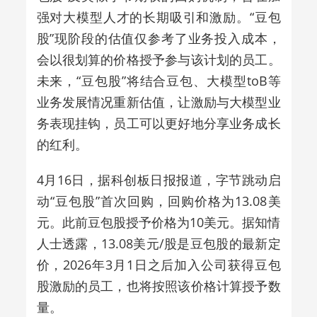
强对大模型人才的长期吸引和激励。
“
豆包
股
”
现阶段的估值仅参考了业务投入成本，
会以很划算的价格授予参与该计划的员工。
未来，
“
豆包股
”
将结合豆包、大模型toB等
业务发展情况重新估值，让激励与大模型业
务表现挂钩，员工可以更好地分享业务成长
的红利。
4月16日，据科创板日报报道，字节跳动启
动“豆包股”首次回购，回购价格为13.08美
元。此前豆包股授予价格为10美元。据知情
人士透露，13.08美元/股是豆包股的最新定
价，2026年3月1日之后加入公司获得豆包
股激励的员工，也将按照该价格计算授予数
量。