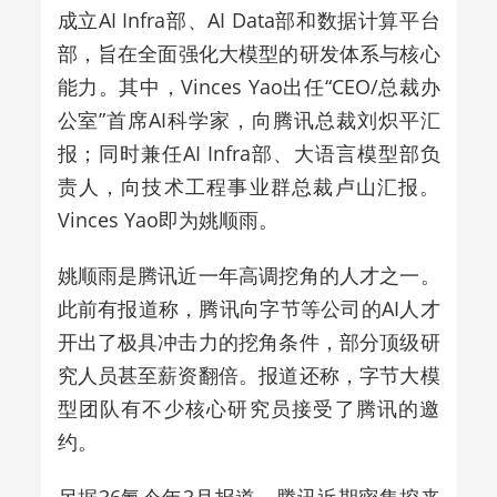
成立AI Infra部、AI Data部
和
数据计算平台
部，
旨在
全面强化大模型的研发体系与核心
能力。
其中，Vinces Yao出任“CEO/总裁办
公室”首席AI科学家，向腾讯总裁刘炽平汇
报；同时兼任AI Infra部、大语言模型部负
责人，向技术工程事业群总裁卢山汇报。
Vinces Yao
即为姚顺雨。
姚顺雨是腾讯近一年高调挖角的人才之一。
此前有
报道称，腾讯向字节等公司的AI人才
开出了极具冲击力的挖角条件，部分顶级研
究人员甚至薪资翻倍。报道还称，字节大模
型团队有不少核心研究员接受了腾讯的邀
约。