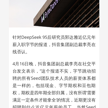
针对DeepSeek 95后研究员郭达雅近亿元年
薪入职字节的报道，抖音集团副总裁李亮在
线否认。
4月16日晚，抖音集团副总裁李亮在社交平
台发文表示，“这个报道不实，字节跳动招
聘的所有Seed团队技术人员的薪资体系都
是一样的，包括现金、字节期权和豆包期
权，期权是四年期全部归属，没有所谓‘需要
满足一定条件才能拿全’的情况，近期更没有
招聘到什么近亿元年薪的员工。当然Seed