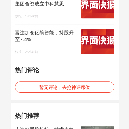
集团合资成立中科慧思
快报
19小时前
富达加仓亿航智能，持股升
至7.4%
快报
23小时前
热门评论
暂无评论，去抢神评席位
热门推荐