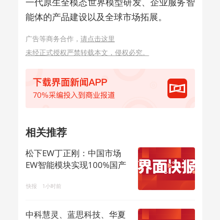
一代原生全模态世界模型研发、企业服务智
能体的产品建设以及全球市场拓展。
广告等商务合作，
请点击这里
未经正式授权严禁转载本文，侵权必究。
相关推荐
松下EW丁正刚：中国市场
EW智能模块实现100%国产
化
快报
1小时前
中科慧灵、蓝思科技、华夏