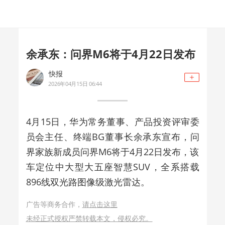
余承东：问界M6将于4月22日发布
快报
2026年04月15日 06:44
4月15日，华为常务董事、产品投资评审委
员会主任、终端BG董事长余承东宣布，问
界家族新成员问界M6将于4月22日发布，该
车定位中大型大五座智慧SUV，全系搭载
896线双光路图像级激光雷达。
广告等商务合作，
请点击这里
未经正式授权严禁转载本文，侵权必究。