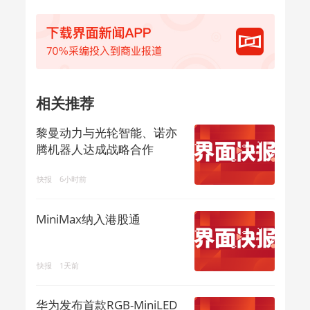
相关推荐
黎曼动力与光轮智能、诺亦
腾机器人达成战略合作
快报
6小时前
MiniMax纳入港股通
快报
1天前
华为发布首款RGB-MiniLED