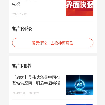
电视
快报
1天前
热门评论
暂无评论，去抢神评席位
热门推荐
【独家】英伟达急寻中国AI
基站供应商，明后年启动端
侧算力组网
硬科技头条
18小时前