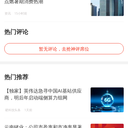
点燃暑期消费热潮
资讯
15小时前
热门评论
暂无评论，去抢神评席位
热门推荐
【独家】英伟达急寻中国AI基站供应
商，明后年启动端侧算力组网
硬科技头条
1天前
云南锗业：公司市盈率和市净率显著