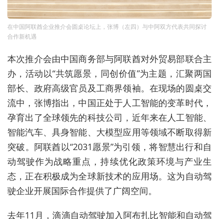
在中国阿联酋企业推介会圆桌论坛上，张博（左四）与中阿双方代表共同探讨
合作新机遇
本次推介会由中国商务部与阿联酋对外贸易部联合主
办，活动以“共筑愿景，同创价值”为主题，汇聚两国
部长、政府高级官员及工商界领袖。在现场的圆桌交
流中，张博指出，中国正处于人工智能的变革时代，
孕育出了全球领先的科技公司，近年来在人工智能、
智能汽车、具身智能、大模型应用等领域不断取得新
突破。阿联酋以“2031愿景”为引领，将智慧出行和自
动驾驶作为战略重点，持续优化政策环境与产业生
态，正在积极成为全球新技术的应用场。这为自动驾
驶企业开展国际合作提供了广阔空间。
去年11月，滴滴自动驾驶加入阿布扎比智能和自动驾