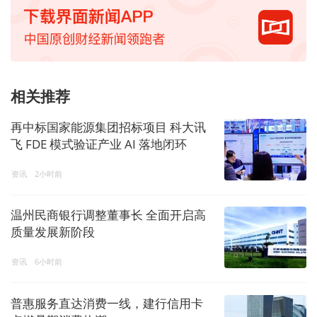
相关推荐
再中标国家能源集团招标项目 科大讯
飞 FDE 模式验证产业 AI 落地闭环
资讯
2小时前
温州民商银行调整董事长 全面开启高
质量发展新阶段
资讯
6小时前
普惠服务直达消费一线，建行信用卡