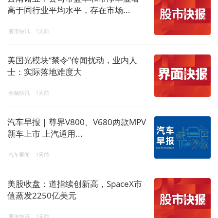
高于同行业平均水平，存在市场...
股市快讯
1天前
美国光模块“禁令”传闻扰动，业内人
士：实际落地难度大
金融快讯
1天前
汽车早报｜尊界V800、V680两款MPV
新车上市 上汽通用...
汽车要闻
1天前
美股收盘：道指续创新高，SpaceX市
值蒸发2250亿美元
股市快讯
1天前