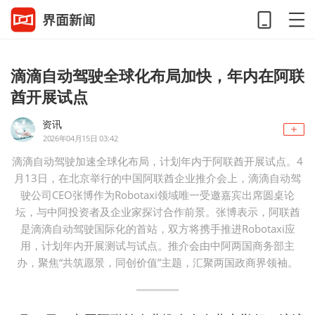
滴滴自动驾驶全球化布局加快，年内在阿联
酋开展试点
资讯
2026年04月15日 03:42
滴滴自动驾驶加速全球化布局，计划年内于阿联酋开展试点。4
月13日，在北京举行的中国阿联酋企业推介会上，滴滴自动驾
驶公司CEO张博作为Robotaxi领域唯一受邀嘉宾出席圆桌论
坛，与中阿投资者及企业家探讨合作前景。张博表示，阿联酋
是滴滴自动驾驶国际化的首站，双方将携手推进Robotaxi应
用，计划年内开展测试与试点。推介会由中阿两国商务部主
办，聚焦“共筑愿景，同创价值”主题，汇聚两国政商界领袖。