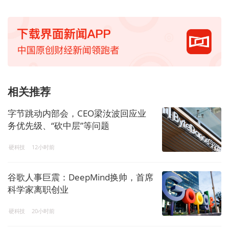
相关推荐
字节跳动内部会，CEO梁汝波回应业
务优先级、“砍中层”等问题
硬科技
12小时前
谷歌人事巨震：DeepMind换帅，首席
科学家离职创业
硬科技
20小时前