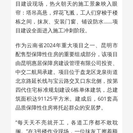
目建设现场，热火朝天的施工景象映入眼
帘：塔吊高悬，焊花飞溅，工人们穿梭于楼
栋之间，抹灰、安装门窗、铺设防水……项
目建设全面进入施工冲刺阶段。
作为云南省2024年重大项目之一、昆明市
配售型保障性住房的重要组成部分，该项目
由昆明惠居保障房建设管理有限公司投资、
中交二航局承建。项目位于盘龙区龙泉街道
北京路延长线与宝云路交叉口东北侧，按第
四代住宅标准规划建设6栋单体建筑，总建
筑面积达91125平方米。建成后，601套高
品质保障性住房将托起群众的安居梦。
“每天天不亮就开工，各道工序都不敢耽
搁。”在3号楼作业现场，一位抹灰工擦着额