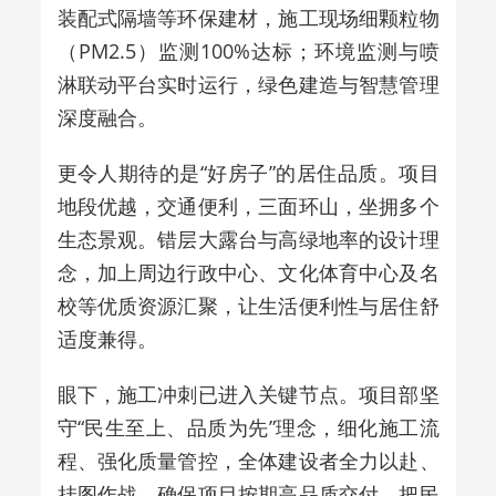
装配式隔墙等环保建材，施工现场细颗粒物
（PM2.5）监测100%达标；环境监测与喷
淋联动平台实时运行，绿色建造与智慧管理
深度融合。
更令人期待的是“好房子”的居住品质。项目
地段优越，交通便利，三面环山，坐拥多个
生态景观。错层大露台与高绿地率的设计理
念，加上周边行政中心、文化体育中心及名
校等优质资源汇聚，让生活便利性与居住舒
适度兼得。
眼下，施工冲刺已进入关键节点。项目部坚
守“民生至上、品质为先”理念，细化施工流
程、强化质量管控，全体建设者全力以赴、
挂图作战，确保项目按期高品质交付，把民