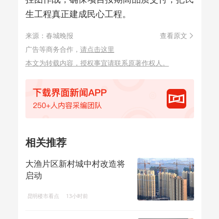
生工程真正建成民心工程。
来源：春城晚报
查看原文
广告等商务合作，
请点击这里
本文为转载内容，授权事宜请联系原著作权人。
相关推荐
大渔片区新村城中村改造将
启动
昆明楼市看点
13小时前