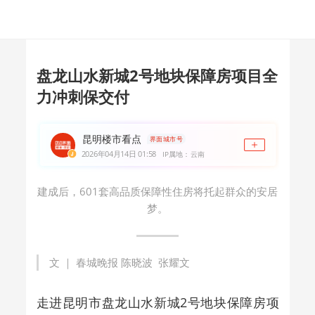
盘龙山水新城2号地块保障房项目全
力冲刺保交付
昆明楼市看点
界面城市号
2026年04月14日 01:58
IP属地：云南
建成后，601套高品质保障性住房将托起群众的安居
梦。
文 ｜ 春城晚报 陈晓波 张耀文
走进昆明市盘龙山水新城2号地块保障房项