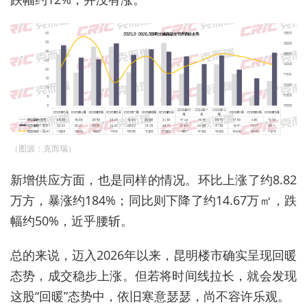
（图源：克而瑞）
新增供应方面，也是同样的情况。环比上涨了约8.82
万方，暴涨约184%；同比则下降了约14.67万㎡，跌
幅约50%，近乎腰斩。
总的来说，迈入2026年以来，昆明楼市确实呈现回暖
态势，成交稳步上涨。但若将时间线拉长，就会发现
这股“回暖”态势中，依旧寒意瑟瑟，尚不容许乐观。