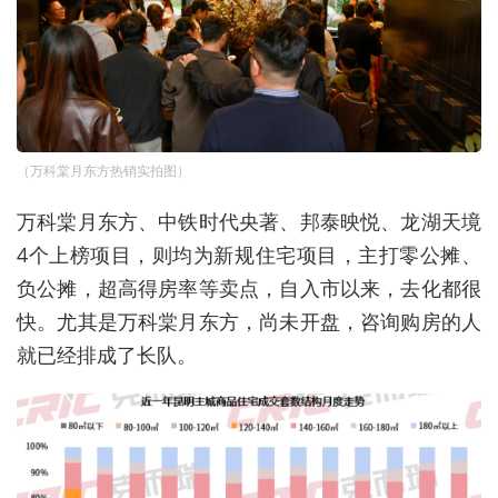
（万科棠月东方热销实拍图）
万科棠月东方、中铁时代央著、邦泰映悦、龙湖天境
4个上榜项目，则均为新规住宅项目，主打零公摊、
负公摊，超高得房率等卖点，自入市以来，去化都很
快。尤其是万科棠月东方，尚未开盘，咨询购房的人
就已经排成了长队。