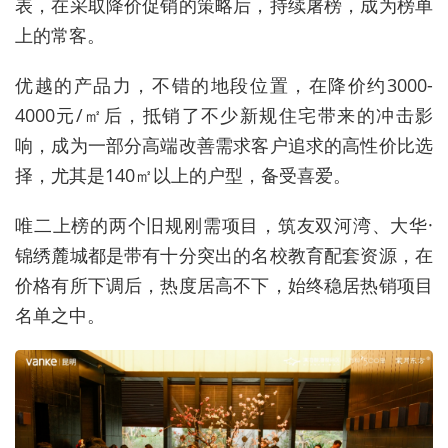
表，在采取降价促销的策略后，持续屠榜，成为榜单
上的常客。
优越的产品力，不错的地段位置，在降价约3000-
4000元/㎡后，抵销了不少新规住宅带来的冲击影
响，成为一部分高端改善需求客户追求的高性价比选
择，尤其是140㎡以上的户型，备受喜爱。
唯二上榜的两个旧规刚需项目，筑友双河湾、大华·
锦绣麓城都是带有十分突出的名校教育配套资源，在
价格有所下调后，热度居高不下，始终稳居热销项目
名单之中。