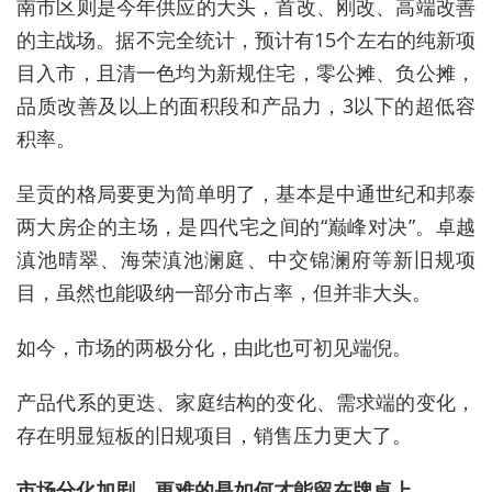
南市区则是今年供应的大头，首改、刚改、高端改善
的主战场。据不完全统计，预计有15个左右的纯新项
目入市，且清一色均为新规住宅，零公摊、负公摊，
品质改善及以上的面积段和产品力，3以下的超低容
积率。
呈贡的格局要更为简单明了，基本是中通世纪和邦泰
两大房企的主场，是四代宅之间的“巅峰对决”。卓越
滇池晴翠、海荣滇池澜庭、中交锦澜府等新旧规项
目，虽然也能吸纳一部分市占率，但并非大头。
如今，市场的两极分化，由此也可初见端倪。
产品代系的更迭、家庭结构的变化、需求端的变化，
存在明显短板的旧规项目，销售压力更大了。
市场分化加剧，更难的是如何才能留在牌桌上