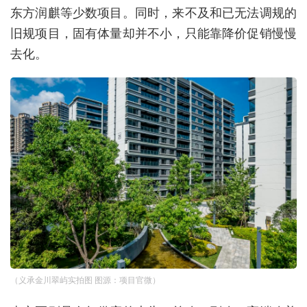
东方润麒等少数项目。同时，来不及和已无法调规的
旧规项目，固有体量却并不小，只能靠降价促销慢慢
去化。
（义承金川翠屿实拍图 图源：项目官微）