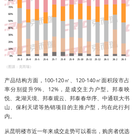
（图源：克而瑞）
产品结构方面，100-120㎡、120-140㎡面积段市占
率分别提升9%、12%，是成交主力户型。邦泰映
悦、龙湖天境、邦泰观云、邦泰春华序、中通联大书
山、保利天珺等热销项目的主推户型，均在此行列
内。
从昆明楼市近一年来成交走势可以看出，购房者优选