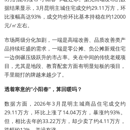
据结果显示，3月昆明主城住宅成交约29.11万方，环
比涨幅高达93%，成交均价环比基本持稳在约12000
元/㎡左右。
市场两级分化加剧，一端是高端改善、品质改善类产
品持续旺盛的需求，一端是零公摊、负公摊新规住宅
一边倒碾压级跃升的市占率。夹在中间的传统老规项
目，尤其是地段、教育配套方面有明显短板的项目，
手里能打的牌越来越少了。
透着寒意的“小阳春”，算回暖吗？
数据方面，2026年3月昆明主城商品住宅成交约
29.11万方，环比上涨了14.04万方，暴涨约93%。
但，相比去年的33.22万方，却少卖了约4.11万方，
跌幅约12%，并没有涨。