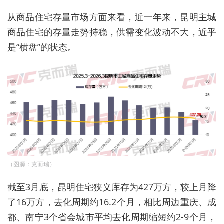
从商品住宅存量市场方面来看，近一年来，昆明主城
商品住宅的存量走势持稳，供需变化波动不大，近乎
是“横盘”的状态。
（图源：克而瑞）
截至3月底，昆明住宅狭义库存为427万方，较上月降
了16万方，去化周期约16.2个月，相比周边重庆、成
都、南宁3个省会城市平均去化周期缩短约2-9个月，