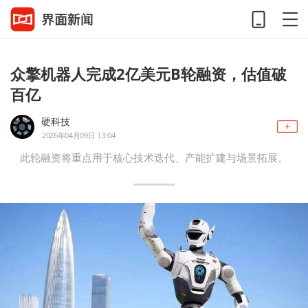
众擎机器人完成2亿美元B轮融资，估值破
百亿
硬科技
2026年04月09日 13:04
此轮融资将重点用于核心技术迭代、产能扩建与场景拓展。