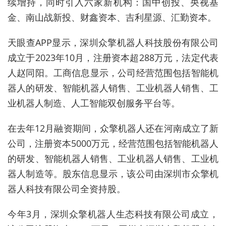
续增持，同时引入六家新机构：国中创投、央视基
金、南山战新投、财鑫资本、吉利星源、汇勤资本。
天眼查
APP
显示，深圳众擎机器人科技股份有限公司
成立于
2023
年
10
月，注册资本超
288
万元，法定代表
人赵同阳。工商信息显示，公司经营范围包括智能机
器人的研发、智能机器人销售、工业机器人销售、工
业机器人制造、人工智能双创服务平台等。
在去年
12
月融资期间，众擎机器人还在河南成立了新
公司，注册资本
5000
万元，经营范围包括智能机器人
的研发、智能机器人销售、工业机器人销售、工业机
器人制造等。股东信息显示，该公司由深圳市众擎机
器人科技有限公司全资持股。
今年
3
月，深圳众擎机器人生态科技有限公司成立，