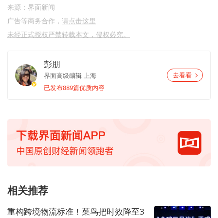
来源：界面新闻
广告等商务合作，
请点击这里
未经正式授权严禁转载本文，侵权必究。
彭朋
界面高级编辑
上海
去看看
已发布889篇优质内容
相关推荐
重构跨境物流标准！菜鸟把时效降至3