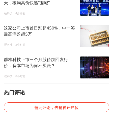
天，破局高价快递“围城”
硬科技
4分钟前
这家公司上市首日涨超450%，中一签
最高浮盈超5万
硬科技
3小时前
群核科技上市三个月股价跌回发行
价，资本市场为何不买账？
硬科技
8小时前
热门评论
暂无评论，去抢神评席位