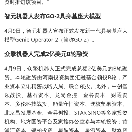
资时推进该项目。”
智元机器人发布GO-2具身基座大模型
4月9日，智元机器人宣布正式发布新一代具身基座大
模型Genie Operator-2（简称GO-2）。
众擎机器人完成2亿美元B轮融资
4月9日，众擎机器人正式完成总额2亿美元的B轮融
资。本轮融资由河南投资集团汇融基金领投B轮，产
业资本立讯精密战略入局、联合领投。此外，中创智
领战投、基石资本、龙岗金控、金谷资本、财通资
本、多伦科技战投、能量守恒资本、硬核坚果资本、
北京昌发展基金、全昇创投、STAR SINO等多家投资
机构、地方国资平台及家族办公室参与本轮投资；黄
浦江资本、银柏投资、星航资本、星源资本、财鑫资