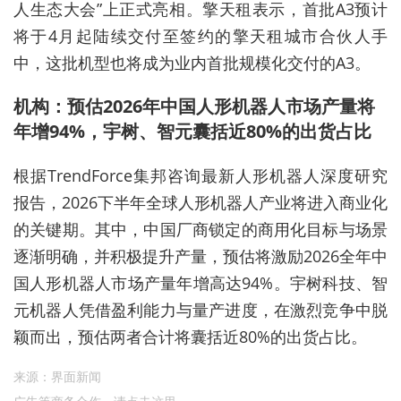
人生态大会”上正式亮相。擎天租表示，首批A3预计
将于4月起陆续交付至签约的擎天租城市合伙人手
中，这批机型也将成为业内首批规模化交付的A3。
机构：预估2026年中国人形机器人市场产量将
年增94%，宇树、智元囊括近80%的出货占比
根据TrendForce集邦咨询最新人形机器人深度研究
报告，2026下半年全球人形机器人产业将进入商业化
的关键期。其中，中国厂商锁定的商用化目标与场景
逐渐明确，并积极提升产量，预估将激励2026全年中
国人形机器人市场产量年增高达94%。宇树科技、智
元机器人凭借盈利能力与量产进度，在激烈竞争中脱
颖而出，预估两者合计将囊括近80%的出货占比。
来源：界面新闻