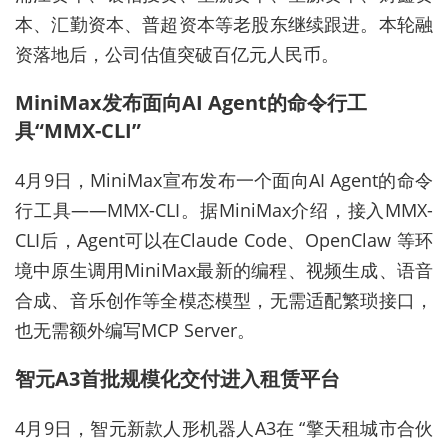
本、汇勤资本、普超资本等老股东继续跟进。本轮融
资落地后，公司估值突破百亿元人民币。
MiniMax发布面向AI Agent的命令行工
具“MMX-CLI”
4月9日，MiniMax宣布发布一个面向AI Agent的命令
行工具——MMX-CLI。据MiniMax介绍，接入MMX-
CLI后，Agent可以在Claude Code、OpenClaw 等环
境中原生调用MiniMax最新的编程、视频生成、语音
合成、音乐创作等全模态模型，无需适配繁琐接口，
也无需额外编写MCP Server。
智元A3首批规模化交付进入租赁平台
4月9日，智元新款人形机器人A3在 “擎天租城市合伙