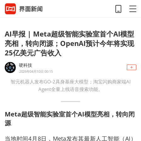
AI早报 | Meta超级智能实验室首个AI模型
亮相，转向闭源；OpenAI预计今年将实现
25亿美元广告收入
硬科技
2026年04月10日 00:15
智元机器人发布GO-2具身基座大模型；淘宝闪购商家端AI
Agent全量上线语音搜索功能。
Meta超级智能实验室首个AI模型亮相，转向闭
源
当地时间4月8日，Meta发布其最新人工智能（AI）