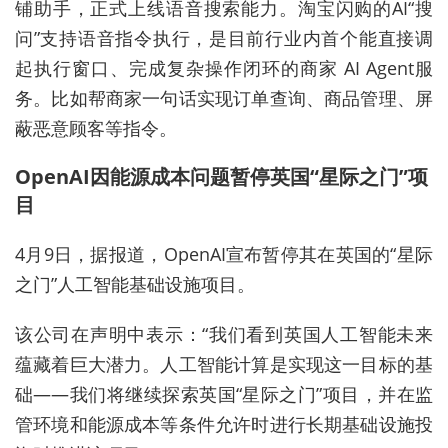
铺助手，正式上线语音搜索能力。淘宝闪购的AI“搜
问”支持语音指令执行，是目前行业内首个能直接调
起执行窗口、完成复杂操作闭环的商家 AI Agent服
务。比如帮商家一句话实现订单查询、商品管理、屏
蔽恶意顾客等指令。
OpenAI因能源成本问题暂停英国“星际之门”项
目
4月9日，据报道，OpenAI宣布暂停其在英国的“星际
之门”人工智能基础设施项目。
该公司在声明中表示：“我们看到英国人工智能未来
蕴藏着巨大潜力。人工智能计算是实现这一目标的基
础——我们将继续探索英国“星际之门”项目，并在监
管环境和能源成本等条件允许时进行长期基础设施投