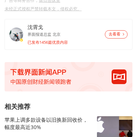
广告等商务合作，
请点击这里
未经正式授权严禁转载本文，侵权必究。
沈霄戈
界面报道总监
北京
去看看
已发布1456篇优质内容
相关推荐
苹果上调多款设备以旧换新回收价，
幅度最高近30%