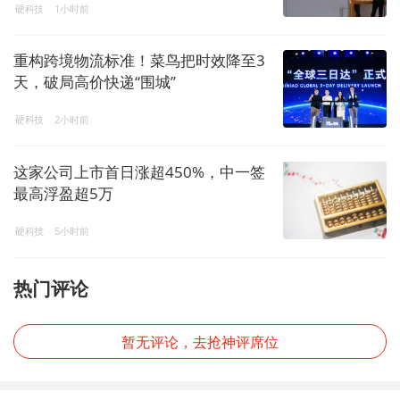
硬科技
1小时前
重构跨境物流标准！菜鸟把时效降至3
天，破局高价快递“围城”
硬科技
2小时前
这家公司上市首日涨超450%，中一签
最高浮盈超5万
硬科技
5小时前
热门评论
暂无评论，去抢神评席位