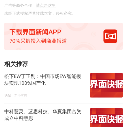
广告等商务合作，
请点击这里
未经正式授权严禁转载本文，侵权必究。
相关推荐
松下EW丁正刚：中国市场EW智能模
块实现100%国产化
快报
21小时前
中科慧灵、蓝思科技、华夏集团合资
成立中科慧思