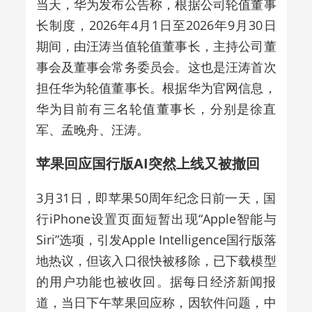
当天，华为发布公告称，根据公司轮值董事
长制度，2026年4月1日至2026年9月30日
期间，由汪涛当值轮值董事长，主持公司董
事会及董事会常务委员会。这也是汪涛首次
担任华为轮值董事长。根据华为官网信息，
华为目前有三名轮值董事长，分别是徐直
军、孟晚舟、汪涛。
苹果回应国行版AI突然上线又被撤回
3月31日，即苹果50周年纪念日前一天，国
行iPhone设置页面短暂出现“Apple智能与
Siri”选项，引发Apple Intelligence国行版落
地热议，但该入口很快被移除，已下载模型
的用户功能也被收回。据每日经济新闻报
道，当日下午苹果回应称，因软件问题，中