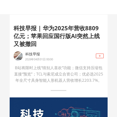
科技早报 | 华为2025年营收8809
亿元；苹果回应国行版AI突然上线
又被撤回
科技早报
2026年04月01日 00:00
B站将限时上线“猜别人喜欢”功能；微信支持压缩包
直接“预览”；TCL与索尼成立合资公司；优必选2025
年全尺寸具身智能人形机器人营收增长2203.7%。