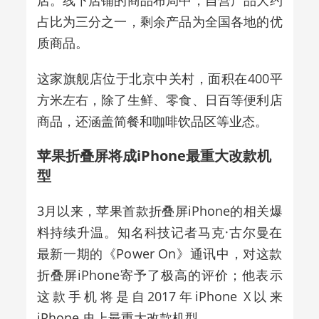
占比为三分之一，剩余产品为全国各地的优
质商品。
这家旗舰店位于北京中关村，面积在400平
方米左右，除了生鲜、零食、日百等便利店
商品，还涵盖简餐和咖啡饮品区等业态。
苹果折叠屏将成iPhone最重大改款机
型
3月以来，苹果首款折叠屏iPhone的相关爆
料持续升温。知名科技记者马克·古尔曼在
最新一期的《Power On》通讯中，对这款
折叠屏iPhone寄予了极高的评价；他表示
这款手机将是自2017年iPhone X以来
iPhone 史上最重大改款机型。