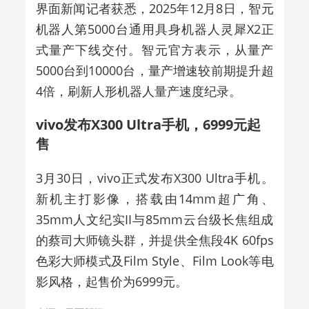
界面新闻记者获悉，2025年12月8日，智元
机器人第5000台通用具身机器人灵犀X2正
式量产下线交付。智元官方表示，从量产
5000台到10000台，量产增速较前期提升超
4倍，刷新人形机器人量产速度纪录。
vivo发布X300 Ultra手机，6999元起
售
3月30日，vivo正式发布X300 Ultra手机。
新机主打影像，搭载由14mm超广角、
35mm人文纪实II与85mm云台级长焦组成
的蔡司大师镜头群，并提供全焦段4K 60fps
色彩大师模式及Film Style、Film Look等电
影风格，起售价为6999元。