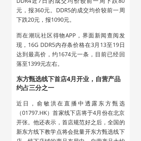
DDR4近7日的成交均价较前一周下跌80
元，报360元。DDR5的成交均价较前一周
下跌20元，报1090元。
而在潮玩社区得物APP，界面新闻查阅发
现，16G DDR5内存条价格在3月13至19日
达到最高价，约1674元一条，目前已经回
落至1399元左右。
东方甄选线下首店4月开业，自营产品
约占三分之一
近日，俞敏洪在直播中透露东方甄选
（01797.HK）首家线下店将于4月份在北京
开张。他还表示，首店规范好之后，全国的
新东方线下教学点将会批量开东方甄选线下
店。线下店铺的商品布局中，自营产品大约