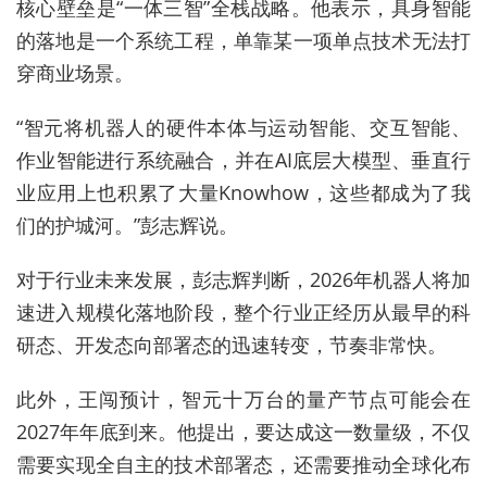
核心壁垒是“一体三智”全栈战略。他表示，具身智能
的落地是一个系统工程，单靠某一项单点技术无法打
穿商业场景。
“智元将机器人的硬件本体与运动智能、交互智能、
作业智能进行系统融合，并在AI底层大模型、垂直行
业应用上也积累了大量Knowhow，这些都成为了我
们的护城河。”彭志辉说。
对于行业未来发展，彭志辉判断，2026年机器人将加
速进入规模化落地阶段，整个行业正经历从最早的科
研态、开发态向部署态的迅速转变，节奏非常快。
此外，王闯预计，智元十万台的量产节点可能会在
2027年年底到来。他提出，要达成这一数量级，不仅
需要实现
全自主
的技术部署态，还需要推动全球化布