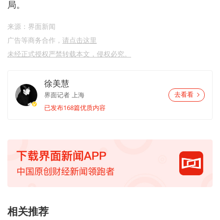
局。
来源：界面新闻
广告等商务合作，
请点击这里
未经正式授权严禁转载本文，侵权必究。
徐美慧
界面记者
上海
去看看
已发布168篇优质内容
相关推荐