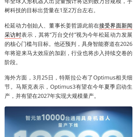
年全球人形机器人出货量预计将达到数万台规模，宇
树科技的目标出货量在1至2万台左右。
松延动力创始人、董事长姜哲源此前在
接受界面新闻
采访时
表示，其将“万台交付”视为今年松延动力发展
的核心门槛与目标。他还预判，具身智能赛道在2026
年将迎来马太效应的加剧，行业也将步入持续交卷的
阶段。
海外方面，3月25日，特斯拉公布了Optimus相关细
节。马斯克表示，Optimus3有望在今年夏季启动生
产，并有望在2027年实现大规模量产。