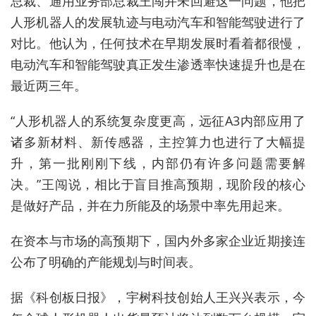
总裁、通用业务部总裁王闯并未回避这一问题，他把
人形机器人的发展轨迹与电动汽车和智能驾驶进行了
对比。他认为，任何技术在早期发展时看着都很慢，
电动汽车和智能驾驶真正发生渗透率快速提升也是在
最近两三年。
“人形机器人的系统复杂度更高，远征A3内部应用了
诸多新材料、新传感器，主控算力也进行了大幅提
升，第一批刚刚下线，内部仍有许多问题需要解
决。”王闯说，相比于盲目推高预期，现阶段的核心
是做好产品，并在力所能及的场景中率先用起来。
在资本与市场的高预期下，国内外多家企业近期接连
公布了明确的产能规划与时间表。
据《科创板日报》，宇树科技创始人王兴兴表示，今