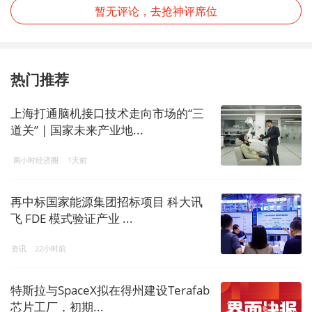
暂无评论，去抢神评席位
热门推荐
上海打通脑机接口技术走向市场的“三
道关” | 国家未来产业地...
两小时经济圈
1天前
再中标国家能源集团招标项目 科大讯
飞 FDE 模式验证产业 ...
资讯
22小时前
特斯拉与SpaceX拟在得州建设Terafab
芯片工厂，初期...