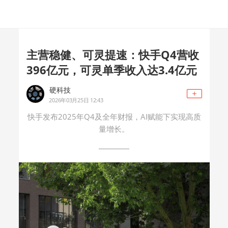
主营稳健、可灵提速：快手Q4营收
396亿元，可灵单季收入达3.4亿元
硬科技
2026年03月25日 12:43
快手发布2025年Q4及全年财报，AI赋能下实现高质
量增长。