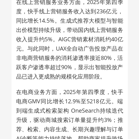
在线上营销服务业务方面，2025年第四季
度，快手线上营销服务收入达到236亿元，
同比增长14.5%。生成式推荐大模型与智能
出价模型持续升级，带动国内线上营销服务
收入提升约5%。AIGC营销素材消耗约40亿
元。与此同时，UAX全自动广告投放产品在
非电商营销服务的消耗渗透率接近80%，活
跃客户渗透率超过90%，显示出智能投放产
品已进入更成熟的规模化应用阶段。
在电商业务方面，2025年第四季度，快手
电商GMV同比增长12.9%至5218亿元。端
到端生成式检索架构 OneSearch持续迭代
升级，驱动商城搜索订单量提升约3%；推
荐、检索、内容生成、长期兴趣理解与订单
AI诊断等能力持续落地，帮助商家提升跨场