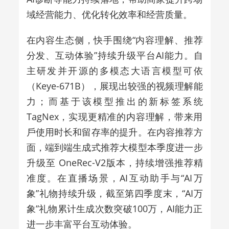
域经营能力、优化转化效率和经营质量。
在内容生态侧，快手围绕“内容理解、推荐
分发、互动体验”持续升级平台AI能力。自
主研发并开源的多模态大语言模型可依
（Keye-671B），展现出较强的视频理解能
力；而基于该模型推出的新标签系统
TagNex，实现更精准的内容理解，带来用
戶使用时长和留存率的提升。在内容推荐方
面，端到端生成式推荐大模型本季度进一步
升级至 OneRec-V2版本，持续增强推荐精
准度。在直播场景，AI互动助手与“AI万
象”礼物持续升级，截至第四季度末，“AI万
象”礼物累计生成次数突破100万，AI能力正
进一步丰富平台互动体验。