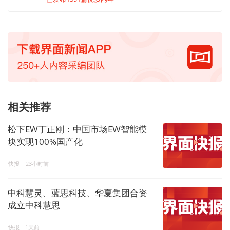
相关推荐
松下EW丁正刚：中国市场EW智能模
块实现100%国产化
快报
23小时前
中科慧灵、蓝思科技、华夏集团合资
成立中科慧思
快报
1天前