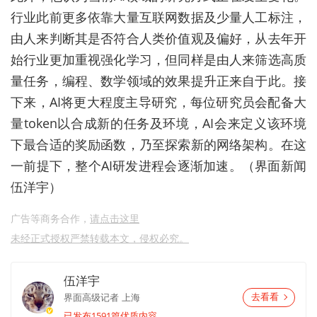
行业此前更多依靠大量互联网数据及少量人工标注，
由人来判断其是否符合人类价值观及偏好，从去年开
始行业更加重视强化学习，但同样是由人来筛选高质
量任务，编程、数学领域的效果提升正来自于此。接
下来，AI将更大程度主导研究，每位研究员会配备大
量token以合成新的任务及环境，AI会来定义该环境
下最合适的奖励函数，乃至探索新的网络架构。在这
一前提下，整个AI研发进程会逐渐加速。（界面新闻
伍洋宇）
广告等商务合作，
请点击这里
未经正式授权严禁转载本文，侵权必究。
伍洋宇
界面高级记者
上海
去看看
已发布1591篇优质内容