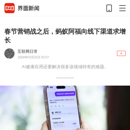
春节营销战之后，蚂蚁阿福向线下渠道求增
长
互联网日常
2026年03月25日 02:57
AI健康应用还要解决很多该领域特有的难题。