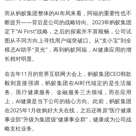
而从蚂蚁集团整体的AI布局来看，阿福的重要性也不
断提升——背后是公司的战略转向。2023年蚂蚁集团
定下
“AI First”战略，之后的探索并不算顺畅，公司试
图从不同方向上寻找用户端突破口。
从“支小宝”到全
模态AI助手“灵光”，再到蚂蚁阿福，AI健康应用的增
长相对明显。
在去年11月的
世界互联网大会上，蚂蚁集团CEO韩歆
毅则直接强调，蚂蚁集团在AI时代锚定的是生活服
务、医疗健康服务、金融服务三大领域，而在应用
上，AI健康是当下公司的核心方向。此前，蚂蚁集团
在2025年
1月收购好大夫在线，之后
还将原“医疗健康
事业部”升级为集团级“健康事业群”，健康成为公司战
略支柱业务。