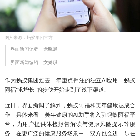
图片来源：蚂蚁集团官方
界面新闻记者 |
佘晓晨
界面新闻编辑 |
文姝琪
作为蚂蚁集团过去一年重点押注的独立AI应用，蚂蚁
阿福“求增长”的步伐开始走到了线下渠道。
近日，界面新闻了解到，蚂蚁阿福和美年健康达成合
作。具体来看，
美年健康的AI助手将入驻蚂蚁阿福平
台，为用户提供体检报告解读与健康风险提示等服
务。在更广泛的健康服务场景中，双方也会进一步在