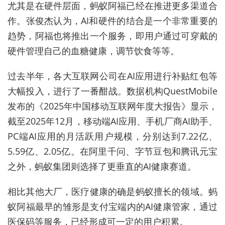
尤其是在硬件层面，蚂蚁阿福已经在推进更多渠道合
作。张俊杰认为，AI和硬件的结合是一个非常重要的
趋势，阿福也将推出一个服务，即用户通过可穿戴的
硬件管理自己的血糖健康，调节饮食等等。
过去半年，各大互联网公司在AI应用进行补贴红包等
大幅投入，进行了一番酣战。数据机构
QuestMobile
发布的《2025年中国移动互联网年度大报告》显示，
截至2025年12月，移动端AI应用、手机厂商AI助手、
PC端AI应用的月活跃用户规模，分别达到7.22亿、
5.59亿、2.05亿。
在阿里千问、字节豆包和腾讯元宝
之外，蚂蚁集团则选择了更垂直的AI健康赛道。
相比其他大厂，医疗健康的确是蚂蚁擅长的领域。蚂
蚁阿福最早的雏形是支付宝端内的AI健康管家，通过
医保码等服务，已经形成可一定的用户积累。