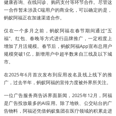
健康咨询、在线问诊、购药支付等环节合作。尽管这
一合作暂未涉及C端用户的商业化，可以确定的是，
蚂蚁阿福正在加速渠道合作。
仅在一个多月之前，蚂蚁阿福在春节期间通过“五
福”、红包、春晚等方式进行品牌推广，一定程度上
增加了月活规模。春节后，
蚂蚁阿福App宣布总用户
规模突破1亿，新增用户中超半数来自三线及以下城
市。
在2025年6月首次发布到应用改名及线上线下的推
广，过去半年，蚂蚁阿福的宣传力度被外界所关注。
一位广告服务商告诉界面新闻，2025年12月，阿福
是广告投放最多的AI应用。除了地铁、公交站台的广
告物料，阿福还凭借蚂蚁集团在医疗领域的积累走进