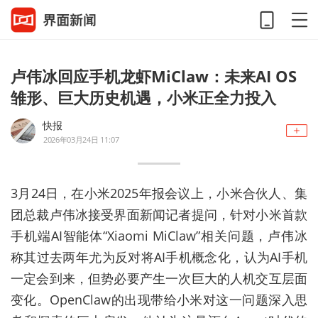
卢伟冰回应手机龙虾MiClaw：未来AI OS
雏形、巨大历史机遇，小米正全力投入
快报
2026年03月24日 11:07
3月24日，在小米2025年报会议上，小米合伙人、集
团总裁卢伟冰接受界面新闻记者提问，针对小米首款
手机端AI智能体“Xiaomi MiClaw”相关问题，卢伟冰
称其过去两年尤为反对将AI手机概念化，认为AI手机
一定会到来，但势必要产生一次巨大的人机交互层面
变化。OpenClaw的出现带给小米对这一问题深入思