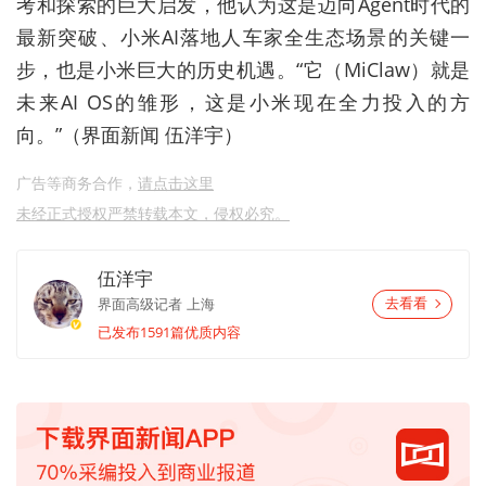
考和探索的巨大启发，他认为这是迈向Agent时代的
最新突破、小米AI落地人车家全生态场景的关键一
步，也是小米巨大的历史机遇。“它（MiClaw）就是
未来AI OS的雏形，这是小米现在全力投入的方
向。”（界面新闻 伍洋宇）
广告等商务合作，
请点击这里
未经正式授权严禁转载本文，侵权必究。
伍洋宇
界面高级记者
上海
去看看
已发布1591篇优质内容