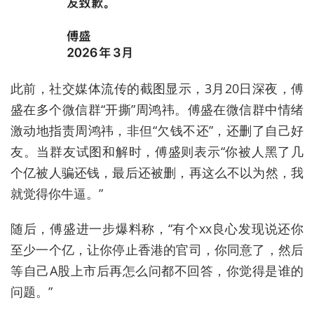
此前，社交媒体流传的截图显示，
3
月
20
日深夜，傅
盛在多个微信群“开撕”周鸿祎。傅盛在微信群中情绪
激动地指责周鸿祎，非但“欠钱不还”，还删了自己好
友。当群友试图和解时，傅盛则表示“你被人黑了几
个亿被人骗还钱，最后还被删，再这么不以为然，我
就觉得你牛逼。”
随后，傅盛进一步爆料称，“有个
xx
良心发现说还你
至少一个亿，让你停止香港的官司，你同意了，然后
等自己
A
股上市后再怎么问都不回答，你觉得是谁的
问题。”