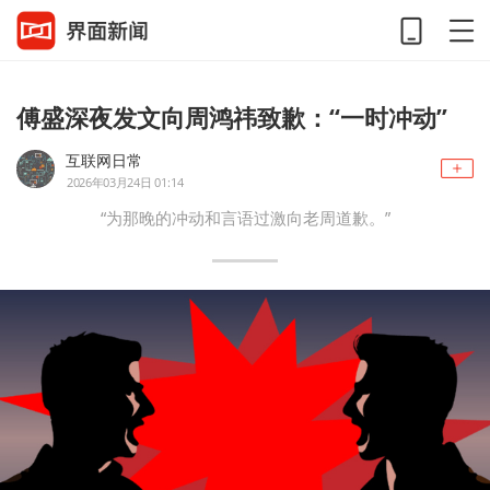
傅盛深夜发文向周鸿祎致歉：“一时冲动”
互联网日常
2026年03月24日 01:14
“为那晚的冲动和言语过激向老周道歉。”