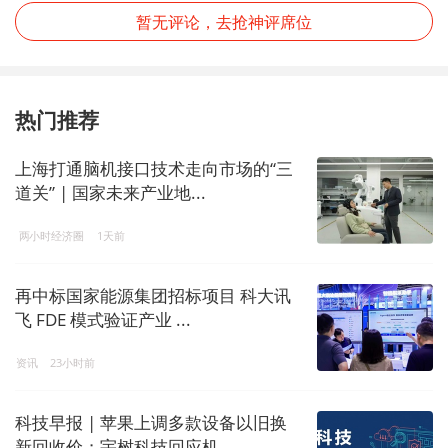
暂无评论，去抢神评席位
热门推荐
上海打通脑机接口技术走向市场的“三
道关” | 国家未来产业地...
两小时经济圈
1天前
再中标国家能源集团招标项目 科大讯
飞 FDE 模式验证产业 ...
资讯
23小时前
科技早报 | 苹果上调多款设备以旧换
新回收价；宇树科技回应机...