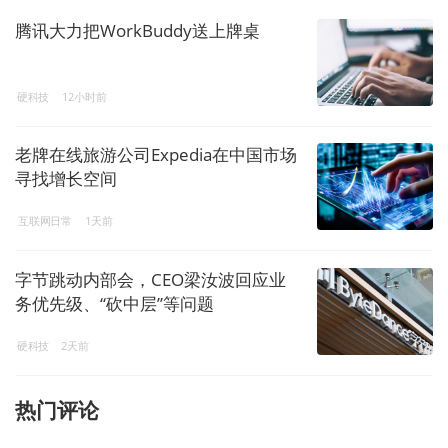
腾讯大力把WorkBuddy送上牌桌
硬科技
12小时前
老牌在线旅游公司Expedia在中国市场
寻找增长空间
互联网日常
1天前
字节跳动内部会，CEO梁汝波回应业
务优先级、“砍中层”等问题
硬科技
2天前
热门评论