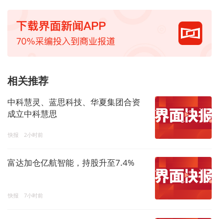
相关推荐
中科慧灵、蓝思科技、华夏集团合资
成立中科慧思
快报
2小时前
富达加仓亿航智能，持股升至7.4%
快报
7小时前