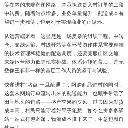
等在内的末端寄递网络，并承担送货入村订单的二段
中转费。随着站点增多、业务单量提升，配送成本有
望进一步摊薄，也更利于实现商业的正循环。
从运营端来看，这显然是一场复杂的组织工程。中转
仓、支线运输、村级驿站等各环节协作体系需要精准
的技术管理和稳健的配送调度，还要克服山区交通、
末端运营能力低等现实挑战。体系运转的背后，是无
数像王菲菲一样的基层工作人员的坚守与试验。
快递进村“堵点”一旦疏通了，网购商品进村的同时，
这套从网购订单流转出来的配送能力，也顺手带活了
田间地头的销路——盛产苹果的扶风，过去因为发货
成本高，村民只能守着好果子犯愁，如今在拼多多驿
站一站式打包寄递，物流成本降下来了，生意也就自
然来了。