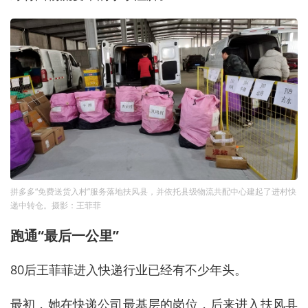
拼多多“免费送货入村”服务落地扶风县，并依托县级物流共配中心建起了进村快
递中转仓。摄影：王菲菲
跑通“最后一公里”
80后王菲菲进入快递行业已经有不少年头。
最初，她在快递公司最基层的岗位，后来进入扶风县