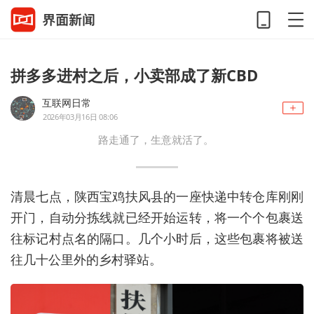
拼多多进村之后，小卖部成了新CBD
互联网日常
2026年03月16日 08:06
路走通了，生意就活了。
清晨七点，陕西宝鸡扶风县的一座快递中转仓库刚刚
开门，自动分拣线就已经开始运转，将一个个包裹送
往标记村点名的隔口。几个小时后，这些包裹将被送
往几十公里外的乡村驿站。