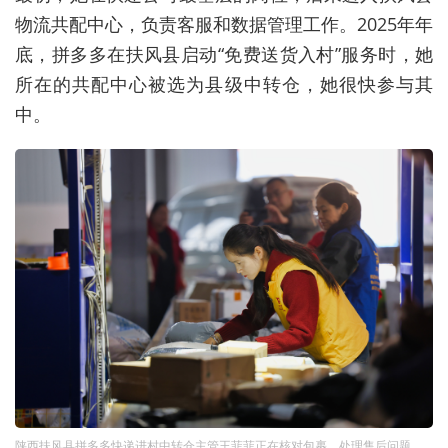
物流共配中心，负责客服和数据管理工作。2025年年
底，拼多多在扶风县启动“免费送货入村”服务时，她
所在的共配中心被选为县级中转仓，她很快参与其
中。
陕西扶风县拼多多快递进村中转仓主管王菲菲正在核对包裹，处理售后问题。