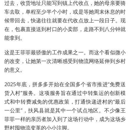
过去，收货地址只能写到镇上代收点，她的母亲要骑
车去取，单程至少半个小时，或是等她周末休息的时
候带回去，快递往往就要在代收点放上一段日子。现
在，包裹直接送到村口的小卖部，走路不到八分钟就
能拿到。
这是王菲菲最骄傲的工作成果之一。而这个看似微小
的改变，让她第一次清晰感受到物流网络延伸到乡村
的意义。
2025年底，拼多多开始在全国多个省市推进“免费送
货入村”服务。这项服务旨在通过中转集运的创新模
式和中转费减免的优惠政策，打通快递进村的“最后
一公里”，扶风县就是其中一个试点地区。不少像王
菲菲一样的亲历者加入到了这场行动中，成为这场乡
野村囤物流变革的小小注脚。