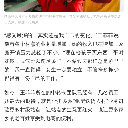
陕西扶风县拼多多快递进村中转仓主管王菲菲到村级驿站，指导站长操作快递
出入库。摄影：张宸豪
“感受最深的，其实还是我自己的变化。”王菲菲说，
随着各个村点的业务量增加，她的收入也在增加，家
庭开销压力减轻了不少。“现在给孩子买东西、平时
花钱，底气比以前足多了，不像过去那样总是紧巴巴
的。我一直觉得，女生一定要独立，不管挣多挣少，
都得有一份自己的工作。”
如今，王菲菲所在的中转仓团队已经有十几名员工。
她最大的期待，就是让拼多多“免费送货入村”业务进
驻更多村级站点，让站点的生意更红火，也让更多家
乡的老百姓享受到电商的便利。