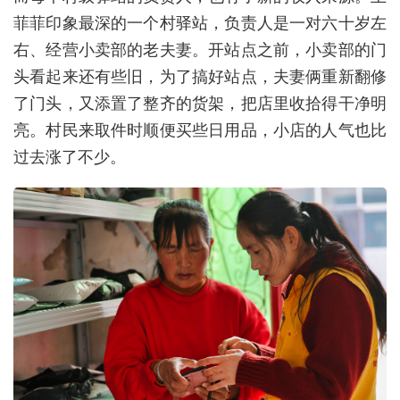
菲菲印象最深的一个村驿站，负责人是一对六十岁左
右、经营小卖部的老夫妻。开站点之前，小卖部的门
头看起来还有些旧，为了搞好站点，夫妻俩重新翻修
了门头，又添置了整齐的货架，把店里收拾得干净明
亮。村民来取件时顺便买些日用品，小店的人气也比
过去涨了不少。