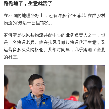
路跑通了，生意就活了
在不同的地理坐标上，还有许多个“王菲菲”在跟乡村
物流的“最后一公里”较劲。
罗何清是扶风县物流共配中心的业务负责人之一，也
是一名快递老兵。他在扶风县做过快递代理生意，又
运营多多买菜网格仓。几年时间里，几乎跑遍了全县
的村庄。