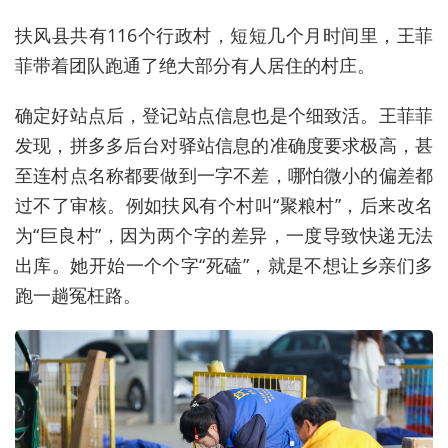
扶风县共有116个行政村，短短几个月时间里，王菲
菲带着团队跑通了绝大部分有人居住的村庄。
确定好站点后，登记站点信息也是个细致活。王菲菲
发现，拼多多后台对驿站信息的准确度要求极高，甚
至连村点名称都要做到一字不差，哪怕微小的偏差都
过不了审核。例如扶风有个村叫“聚粮村”，后来改名
为“巨良村”，因为两个字的差异，一度导致快递无法
出库。她开始一个个字“死磕”，就是不想让乡亲们多
跑一趟冤枉路。