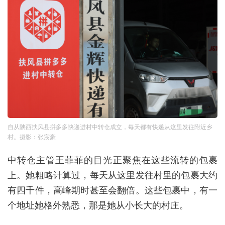
自从陕西扶风县拼多多快递进村中转仓成立，每天都有快递从这里发往附近乡
村。摄影：张宸豪
中转仓主管王菲菲的目光正聚焦在这些流转的包裹
上。她粗略计算过，每天从这里发往村里的包裹大约
有四千件，高峰期时甚至会翻倍。这些包裹中，有一
个地址她格外熟悉，那是她从小长大的村庄。