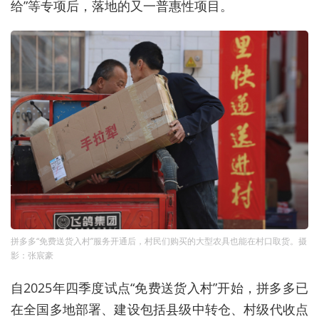
给”等专项后，落地的又一普惠性项目。
拼多多“免费送货入村”服务开通后，村民们购买的大型农具也能在村口取货。摄
影：张宸豪
自2025年四季度试点“免费送货入村”开始，拼多多已
在全国多地部署、建设包括县级中转仓、村级代收点