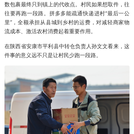
数包裹最终只到镇上的代收点。村民如果想取件，往
往要再跑一段路。拼多多能疏通快递进村“最后一公
里”，全额承担从县城到乡村的运费，对减轻商家物
流成本、激活农村消费起着重要作用。
在陕西省安康市平利县中转仓负责人孙文文看来，这
件事的意义远不只是让村民少跑一段路。