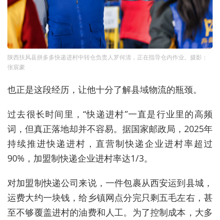
陕西扶风县拼多多快递进村中转仓负责人罗何清，正在指导仓内作业。摄影：
张宸豪
也正是这段经历，让他十分了解县域物流的瓶颈。
过去很长时间里，“快递进村”一直是行业里的高频
词，但真正落地却并不容易。据国家邮政局，2025年
持续推进快递进村，直营制快递企业进村率超过
90%，加盟制快递企业进村率达1/3。
对加盟制快递公司来说，一件包裹从西安运到县城，
运费大约一块钱，给乡镇网点分完只剩五毛左右，甚
至不够覆盖进村的油费和人工。为了控制成本，大多