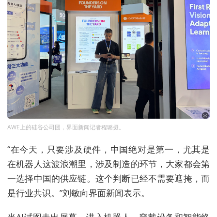
AWE上的硅谷公司团，界面新闻记者程璐摄。
“在今天，只要涉及硬件，中国绝对是第一，尤其是
在机器人这波浪潮里，涉及制造的环节，大家都会第
一选择中国的供应链。这个判断已经不需要遮掩，而
是行业共识。”刘敏向界面新闻表示。
当AI试图走出屏幕，进入机器人、穿戴设备和智能终