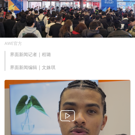
AWE官方
界面新闻记者 |
程璐
界面新闻编辑 |
文姝琪