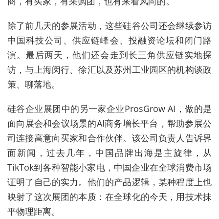
商，有买家，有采购团，也有来看风向的。
除了前几天的参展活动，这些硅谷公司还会继续参访
中国科技公司、供应链峰会、投融资论坛和闭门路
演。最后两天，他们还会走到
长三角供应链实地探
访，与
上海闵行、徐汇以及苏州工业园区的机构谈政
策、聊落地。
硅谷企业展团中的另一家企业ProsGrow AI，做的是
面向展会和会议场景的AI商务增
长平
台，帮助参展公
司连接高意向买家和合作伙伴。该公司负责人告诉界
面新闻，过去几年，中国品牌出海是主旋律，从
TikTok到各种智能小家电，中国企业在全球消费市场
证明了自己的实力。他们的产品逻辑，某种程度上也
映射了这次展团的本质：在全球化的今天，用技术抹
平物理距离。