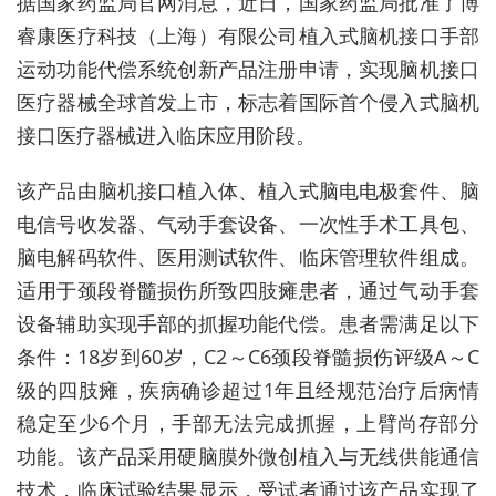
据国家药监局官网消息，近日，国家药监局批准了博
睿康医疗科技（上海）有限公司植入式脑机接口手部
运动功能代偿系统创新产品注册申请，实现脑机接口
医疗器械全球首发上市，标志着国际首个侵入式脑机
接口医疗器械进入临床应用阶段。
该产品由脑机接口植入体、植入式脑电电极套件、脑
电信号收发器、气动手套设备、一次性手术工具包、
脑电解码软件、医用测试软件、临床管理软件组成。
适用于颈段脊髓损伤所致四肢瘫患者，通过气动手套
设备辅助实现手部的抓握功能代偿。患者需满足以下
条件：18岁到60岁，C2～C6颈段脊髓损伤评级A～C
级的四肢瘫，疾病确诊超过1年且经规范治疗后病情
稳定至少6个月，手部无法完成抓握，上臂尚存部分
功能。该产品采用硬脑膜外微创植入与无线供能通信
技术，临床试验结果显示，受试者通过该产品实现了