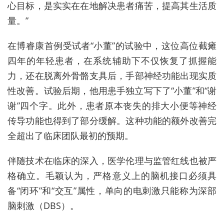
心目标，是实实在在地解决患者痛苦，提高其生活质
量。”
在博睿康首例受试者“小董”的试验中，这位高位截瘫
四年的年轻患者，在系统辅助下不仅恢复了抓握能
力，还在脱离外骨骼支具后，手部神经功能出现实质
性改善。试验后期，他用患手独立写下了“小董”和“谢
谢”四个字。此外，患者原本丧失的排大小便等神经
传导功能也得到了部分缓解。这种功能的额外改善完
全超出了临床团队最初的预期。
伴随技术在临床的深入，医学伦理与监管红线也被严
格确立。毛颖认为，严格意义上的脑机接口必须具
备“闭环”和“交互”属性，单向的电刺激只能称为深部
脑刺激（DBS）。