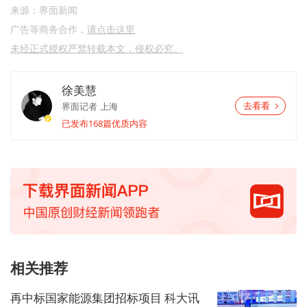
来源：界面新闻
广告等商务合作，
请点击这里
未经正式授权严禁转载本文，侵权必究。
徐美慧
界面记者
上海
去看看
已发布168篇优质内容
相关推荐
再中标国家能源集团招标项目 科大讯