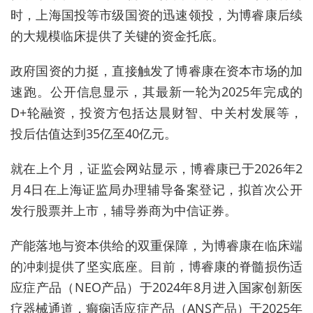
时，上海国投等市级国资的迅速领投，为博睿康后续
的大规模临床提供了关键的资金托底。
政府国资的力挺，直接触发了博睿康在资本市场的加
速跑。公开信息显示，其最新一轮为2025年完成的
D+轮融资，投资方包括达晨财智、中关村发展等，
投后估值达到35亿至40亿元。
就在上个月，证监会网站显示，博睿康已于2026年2
月4日在上海证监局办理辅导备案登记，拟首次公开
发行股票并上市，辅导券商为中信证券。
产能落地与资本供给的双重保障，为博睿康在临床端
的冲刺提供了坚实底座。目前，博睿康的脊髓损伤适
应症产品（NEO产品）于2024年8月进入国家创新医
疗器械通道，癫痫适应症产品（ANS产品）于2025年