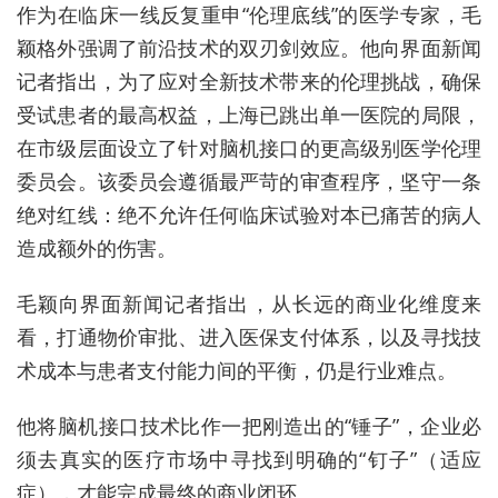
作为在临床一线反复重申“伦理底线”的医学专家，毛
颖格外强调了前沿技术的双刃剑效应。他向界面新闻
记者指出，为了应对全新技术带来的伦理挑战，确保
受试患者的最高权益，上海已跳出单一医院的局限，
在市级层面设立了针对脑机接口的更高级别医学伦理
委员会。该委员会遵循最严苛的审查程序，坚守一条
绝对红线：绝不允许任何临床试验对本已痛苦的病人
造成额外的伤害。
毛颖向界面新闻记者指出，从长远的商业化维度来
看，打通物价审批、进入医保支付体系，以及寻找技
术成本与患者支付能力间的平衡，仍是行业难点。
他将脑机接口技术比作一把刚造出的“锤子”，企业必
须去真实的医疗市场中寻找到明确的“钉子”（适应
症），才能完成最终的商业闭环。