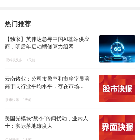
热门推荐
【独家】英伟达急寻中国AI基站供应
商，明后年启动端侧算力组网
硬科技头条
1天前
云南锗业：公司市盈率和市净率显著
高于同行业平均水平，存在市场...
股市快讯
1天前
美国光模块“禁令”传闻扰动，业内人
士：实际落地难度大
金融快讯
1天前