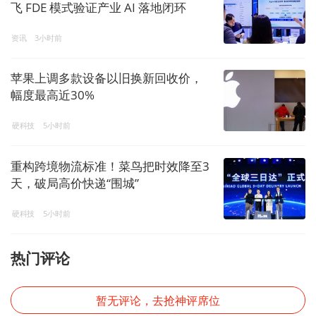
飞 FDE 模式验证产业 AI 落地闭环
资讯
3小时前
苹果上调多款设备以旧换新回收价，
幅度最高近30%
硬科技
5小时前
重构跨境物流标准！菜鸟把时效降至3
天，破局高价快递“围城”
硬科技
5小时前
热门评论
暂无评论，去抢神评席位