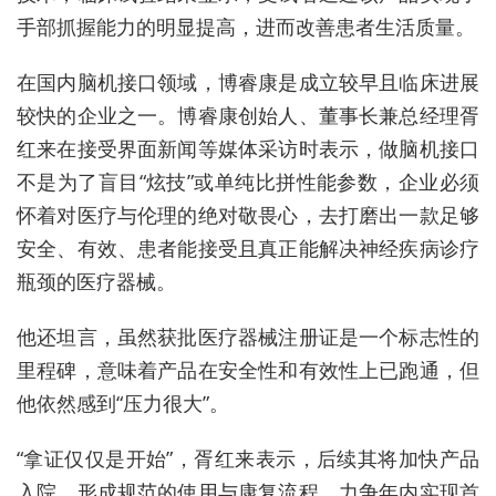
手部抓握能力的明显提高，进而改善患者生活质量。
在国内脑机接口领域，博睿康是成立较早且临床进展
较快的企业之一。博睿康创始人、董事长兼总经理胥
红来在接受界面新闻等媒体采访时表示，做脑机接口
不是为了盲目“炫技”或单纯比拼性能参数，企业必须
怀着对医疗与伦理的绝对敬畏心，去打磨出一款足够
安全、有效、患者能接受且真正能解决神经疾病诊疗
瓶颈的医疗器械。
他还坦言，虽然获批医疗器械注册证是一个标志性的
里程碑，意味着产品在安全性和有效性上已跑通，但
他依然感到“压力很大”。
“拿证仅仅是开始”，胥红来表示，后续其将加快产品
入院，形成规范的使用与康复流程，力争年内实现首