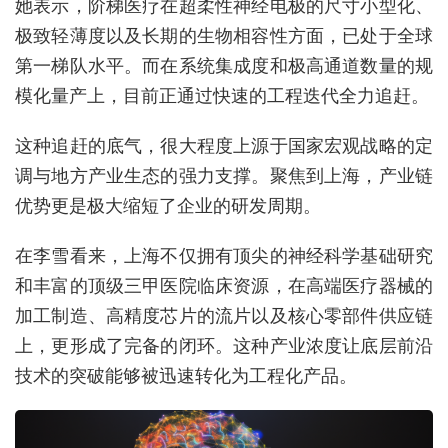
她表示，阶梯医疗在超柔性神经电极的尺寸小型化、
极致轻薄度以及长期的生物相容性方面，已处于全球
第一梯队水平。而在系统集成度和极高通道数量的规
模化量产上，目前正通过快速的工程迭代全力追赶。
这种追赶的底气，很大程度上源于国家宏观战略的定
调与地方产业生态的强力支撑。聚焦到上海，产业链
优势更是极大缩短了企业的研发周期。
在李雪看来，上海不仅拥有顶尖的神经科学基础研究
和丰富的顶级三甲医院临床资源，在高端医疗器械的
加工制造、高精度芯片的流片以及核心零部件供应链
上，更形成了完备的闭环。这种产业浓度让底层前沿
技术的突破能够被迅速转化为工程化产品。