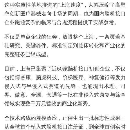
这种实质性落地推进的“上海速度”，大幅压缩了高壁
垒创新医疗器械走向市场的周期，也为国内脑机接口
企业跑通复杂的临床与合规流程提供了实战参考。
不仅是单点企业的狂奔，放眼整个上海，一条覆盖基
础研究、关键器件、标准制定到临床转化和产业化的
完整链条已经成型。
目前，上海已集聚了近60家脑机接口初创企业，不仅
包括博睿康、脑虎科技、阶梯医疗、神复健行等发力
侵入式与半侵入式赛道的先锋，也涌现出术理、司
羿、傲意、全澜、念通等一批在非侵入式康复与筛查
领域实现数千万元营收的商业化新秀。
全技术路线的规模效应，正催生出一批标志性成果：
从全球首个植入式脑机接口注册证，到全球首例实时