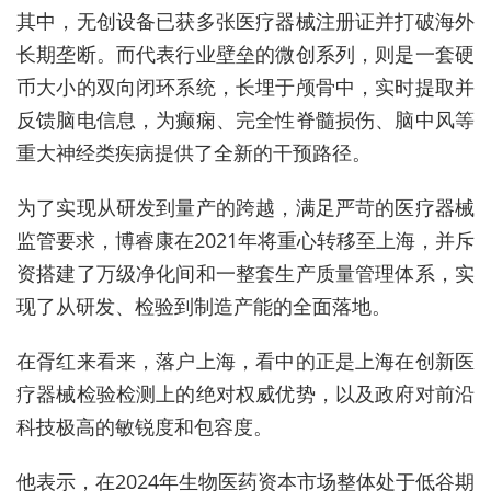
其中，无创设备已获多张医疗器械注册证并打破海外
长期垄断。而代表行业壁垒的微创系列，则是一套硬
币大小的双向闭环系统，长埋于颅骨中，实时提取并
反馈脑电信息，为癫痫、完全性脊髓损伤、脑中风等
重大神经类疾病提供了全新的干预路径。
为了实现从研发到量产的跨越，满足严苛的医疗器械
监管要求，博睿康在2021年将重心转移至上海，并斥
资搭建了万级净化间和一整套生产质量管理体系，实
现了从研发、检验到制造产能的全面落地。
在胥红来看来，落户上海，看中的正是上海在创新医
疗器械检验检测上的绝对权威优势，以及政府对前沿
科技极高的敏锐度和包容度。
他表示，在2024年生物医药资本市场整体处于低谷期