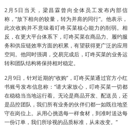
2月5日当天，梁昌霖曾
向全体员工发布内部信
称，“放下相向的较量，转为并肩的同行”。
他表示，
此次收购并不意味着叮咚买菜核心能力的削弱。相
反，在更大平台体系下，叮咚买菜在
商品力、履约服
务和供应链效率
方面的积累，有望获得更广泛的应用
空间。他同时强调，交易完成后，叮咚买菜的业务运
转和团队结构将保持相对稳定。
2月9日，针对近期的“收购”，叮咚买菜通过官方小红
书账号发布信息称：“请大家放心，叮咚买菜一切都
在稳稳当当地运行着。无论是商品开发、配送员，还
是品控团队，我们所有业务的伙伴们都一如既往地坚
守在岗位上。从用心挑选每一样食材，到准时送达每
一份订单，我们所珍视的品质标准，从未改变。”