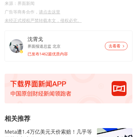
来源：界面新闻
广告等商务合作，
请点击这里
未经正式授权严禁转载本文，侵权必究。
沈霄戈
界面报道总监
北京
去看看
已发布1462篇优质内容
相关推荐
Meta遭1.4万亿美元天价索赔！几乎等