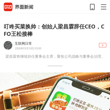
叮咚买菜换帅：创始人梁昌霖辞任CEO，C
FO王松接棒
互联网日常
2026年03月10日 03:00
梁昌霖将继续担任董事会主席，聚焦公司战略与董事会治理。