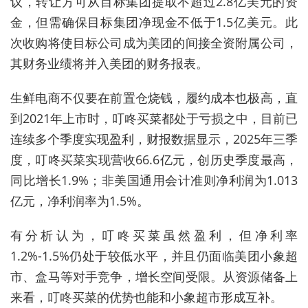
议，转让方可从目标集团提取不超过2.8亿美元的资
金，但需确保目标集团净现金不低于1.5亿美元。此
次收购将使目标公司成为美团的间接全资附属公司，
其财务业绩将并入美团的财务报表。
生鲜电商不仅要在前置仓烧钱，履约成本也极高，直
到2021年上市时，叮咚买菜都处于亏损之中，目前已
连续多个季度实现盈利，财报数据显示，2025年三季
度，叮咚买菜实现营收66.6亿元，创历史季度最高，
同比增长1.9%；
非美国通用会计准则净利润为1.013
亿元，净利润率为1.5%。
有分析认为，叮咚买菜虽然盈利，但净利率
1.2%-1.5%仍处于较低水平，并且仍面临美团小象超
市、盒马等对手竞争，增长空间受限。从
资源储备上
来看，叮咚买菜的优势也能和小象超市形成互补。