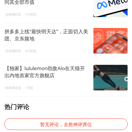
同其全部市值
互联网日常
7小时前
拼多多上线“最快明天达”，正面切入美
团、京东腹地
互联网日常
8小时前
【独家】lululemon劲敌Alo在天猫开
出内地首家官方旗舰店
时尚商业说
1天前
热门评论
暂无评论，去抢神评席位