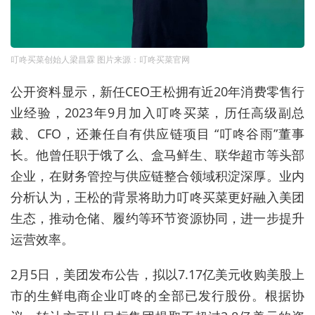
叮咚买菜创始人梁昌霖 图片来源：叮咚买菜官网
公开资料显示，新任CEO王松拥有近20年消费零售行
业经验，2023年9月加入叮咚买菜，历任高级副总
裁、CFO，还兼任自有供应链项目 “叮咚谷雨”董事
长。他曾任职于饿了么、盒马鲜生、联华超市等头部
企业，在财务管控与供应链整合领域积淀深厚。业内
分析认为，王松的背景将助力叮咚买菜更好融入美团
生态，推动仓储、履约等环节资源协同，进一步提升
运营效率。
2月5日，美团发布公告，拟以7.17亿美元收购美股上
市的生鲜电商企业叮咚的全部已发行股份。根据协