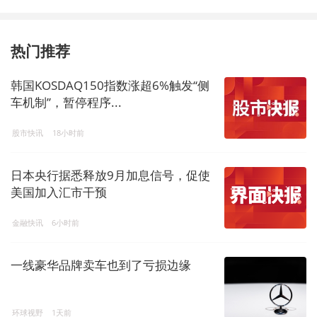
热门推荐
韩国KOSDAQ150指数涨超6%触发“侧
车机制”，暂停程序...
股市快讯
18小时前
日本央行据悉释放9月加息信号，促使
美国加入汇市干预
金融快讯
6小时前
一线豪华品牌卖车也到了亏损边缘
环球视野
1天前