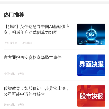
热门推荐
【独家】英伟达急寻中国AI基站供应
商，明后年启动端侧算力组网
硬科技头条
18小时前
官方通报西安赛格商场坠亡事件
中国快讯
1天前
传智教育：如股价进一步异常上涨，
公司可能申请停牌核查
股市快讯
1天前