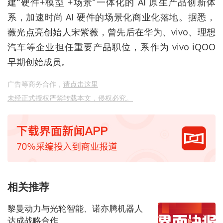
建“硬件+模型 +场景”一体化的 AI 原生产品创新体
系，加速时尚 AI 硬件的场景化商业化落地。据悉，
薇光点亮创始人宋紫薇，曾先后在华为、vivo、理想
汽车等企业担任重要产品职位，系作为 vivo iQOO
早期创始成员。
广告等商务合作，
请点击这里
未经正式授权严禁转载本文，侵权必究。
相关推荐
黎曼动力与光轮智能、诺亦腾机器人
达成战略合作