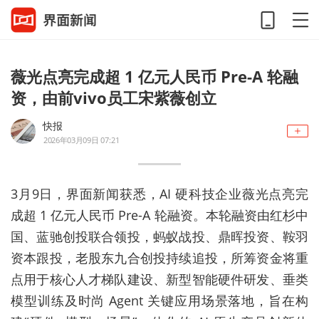
薇光点亮完成超 1 亿元人民币 Pre-A 轮融
资，由前vivo员工宋紫薇创立
快报
2026年03月09日 07:21
3月9日，界面新闻获悉，AI 硬科技企业薇光点亮完
成超 1 亿元人民币 Pre-A 轮融资。本轮融资由红杉中
国、蓝驰创投联合领投，蚂蚁战投、鼎晖投资、鞍羽
资本跟投，老股东九合创投持续追投，所筹资金将重
点用于核心人才梯队建设、新型智能硬件研发、垂类
模型训练及时尚 Agent 关键应用场景落地，旨在构