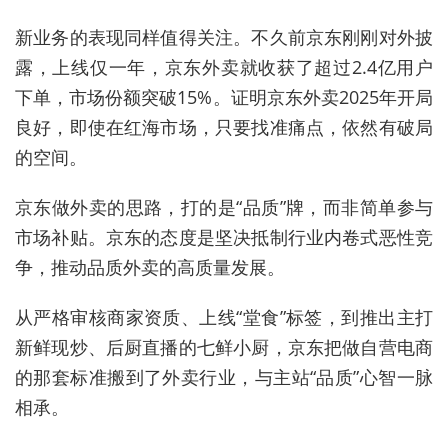
新业务的表现同样值得关注。不久前京东刚刚对外披
露，
上线仅一年，京东外卖就收获了超过2.4亿用户
下单，市场份额突破15%。证明京东外卖2025年开局
良好，即
使
在红海市场，只要找准痛点，依然有破局
的空间。
京东
做外卖的思路，打的是
“品质”牌
，而非简单参与
市场补贴。京东的态度是
坚决抵制行业内卷式恶性竞
争
，推动品质外卖的高质量发展。
从严格审核商家资质、上线“堂食”标签，到推出主打
新鲜现炒、后厨直播的七鲜小厨，京东把做自营电商
的那套标准搬到了外卖行业
，
与主站“品质”心智一脉
相承。