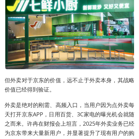
但外卖对于京东的价值，远不止于外卖本身
，其战略
价值已经得到验证
。
外卖是绝对的刚需、高频
入口
，当用户因为点外卖每
天打开京东APP，日用百货
、3C
家电的曝光机会就随
之而来。许冉
在财报会上
坦言，2025年外卖业务已经
为京东带来大量新用户，并显著提升了现有用户的购