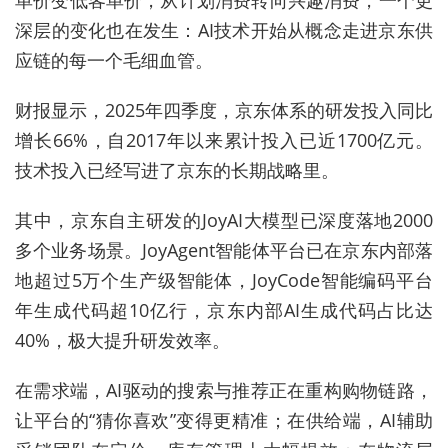
深层的变化也在发生：AI技术开始从概念走进京东供
应链的每一个毛细血管。
财报显示，
2025年四季度，京东体系的研发投入同比
增长66%，自2017年以来累计投入已近1700亿元。
技术投入已经写进了京东的长期战略里。
其中，
京东自主研发的JoyAI大模型已深度落地2000
多个业务场景。JoyAgent智能体平台已在京东内部落
地超过5万个生产级智能体，JoyCode智能编码平台
年生成代码超10亿行，京东内部AI生成代码占比达
40%，极大提升研发效率。
在需求端，AI驱动的搜索与推荐正在重构购物链路，
让
平台的
“猜你喜欢”变得更精准；在供给端，AI辅助