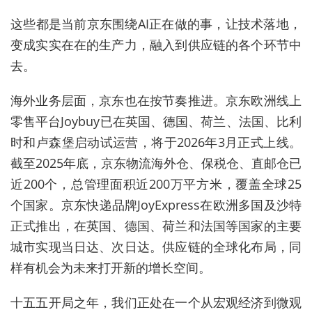
这
些都是当前
京东
围绕AI
正在做的事
，让技术落地，
变成实实在在的生产力
，融入到供应链的各个环节中
去
。
海外业务
层面，京东
也在按节奏推进。京东欧洲线上
零售平台Joybuy已在英国、德国、荷兰、法国、比利
时和卢森堡启动试运营，将于2026年3月正式上线。
截至2025年底，京东物流海外仓、保税仓、直邮仓已
近200个，总管理面积近200万平方米，覆盖全球25
个国家。京东快递品牌JoyExpress在欧洲多国及沙特
正式推出，在英国、德国、荷兰和法国等国家的主要
城市实现当日达、次日达。供应链的全球化布局，
同
样有机会
为未来打开新的增长空间。
十五五开局之年，我们正处在一个从宏观经济到微观