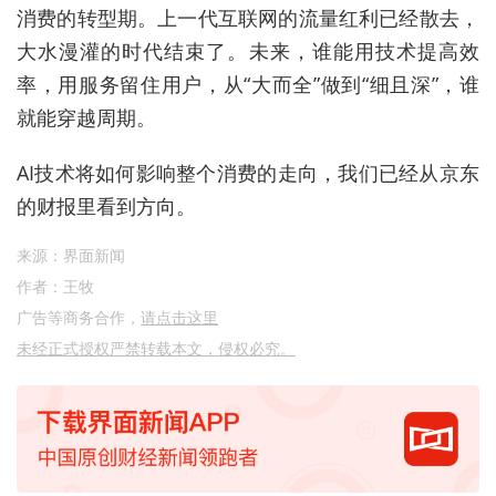
消费的转型期。上一代互联网的流量红利
已经散去
，
大水漫灌的时代结束了。
未来，
谁能用技术提高效
率，用服务留住用户，从“大而全”做到“细
且
深”，谁
就能穿越周期。
AI技术将如何影响整个消费的走向，我们
已经
从京东
的财报里看到方向。
来源：界面新闻
作者：王牧
广告等商务合作，
请点击这里
未经正式授权严禁转载本文，侵权必究。