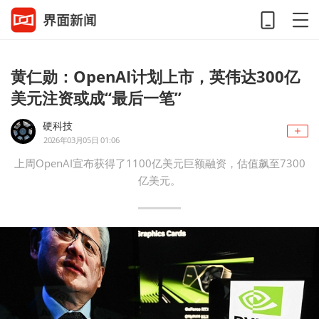
黄仁勋：OpenAI计划上市，英伟达300亿
美元注资或成“最后一笔”
硬科技
2026年03月05日 01:06
上周OpenAI宣布获得了1100亿美元巨额融资，估值飙至7300
亿美元。