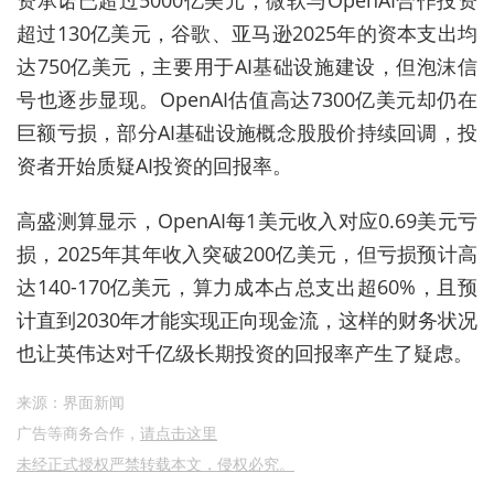
资承诺已超过5000亿美元，微软与OpenAI合作投资
超过130亿美元，谷歌、亚马逊2025年的资本支出均
达750亿美元，主要用于AI基础设施建设，但泡沫信
号也逐步显现。OpenAI估值高达7300亿美元却仍在
巨额亏损，部分AI基础设施概念股股价持续回调，投
资者开始质疑AI投资的回报率。
高盛测算显示，OpenAI每1美元收入对应0.69美元亏
损，2025年其年收入突破200亿美元，但亏损预计高
达140-170亿美元，算力成本占总支出超60%，且预
计直到2030年才能实现正向现金流，这样的财务状况
也让英伟达对千亿级长期投资的回报率产生了疑虑。
来源：界面新闻
广告等商务合作，
请点击这里
未经正式授权严禁转载本文，侵权必究。