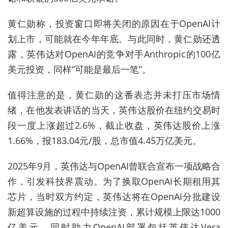
黄仁勋称，投资窗口即将关闭的原因在于OpenAI计
划上市，可能就在今年年底。与此同时，黄仁勋还透
露，英伟达对OpenAI的竞争对手Anthropic的100亿
美元投资，同样“可能是最后一笔”。
值得注意的是，黄仁勋的这番表态并未打压市场情
绪，在他发表讲话的当天，英伟达股价在纽约交易时
段一度上涨超过2.6%，截止收盘，英伟达股价上涨
1.66%，报183.04元/股，总市值4.45万亿美元。
2025年9月，英伟达与OpenAI曾联合宣布一项战略合
作，引发科技界震动。为了换取OpenAI长期租用其
芯片，当时双方约定，英伟达将在OpenAI分批建设
新超算设施的过程中持续注资，累计规模上限达1000
亿美元，同时助力OpenAI部署包括英伟达Vera