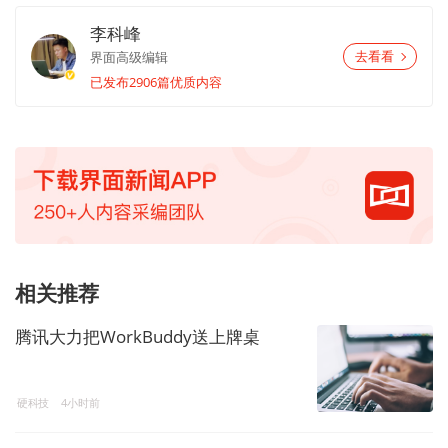
李科峰
界面高级编辑
去看看
已发布2906篇优质内容
相关推荐
腾讯大力把WorkBuddy送上牌桌
硬科技
4小时前