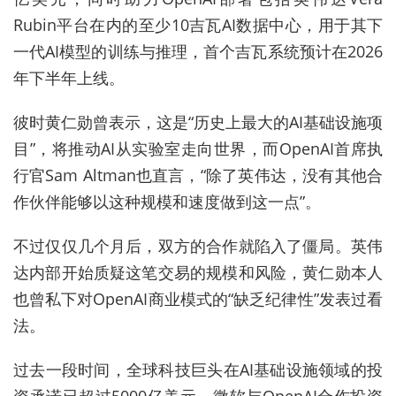
Rubin平台在内的至少10吉瓦AI数据中心，用于其下
一代AI模型的训练与推理，首个吉瓦系统预计在2026
年下半年上线。
彼时黄仁勋曾表示，这是“历史上最大的AI基础设施项
目”，将推动AI从实验室走向世界，而OpenAI首席执
行官Sam Altman也直言，“除了英伟达，没有其他合
作伙伴能够以这种规模和速度做到这一点”。
不过仅仅几个月后，双方的合作就陷入了僵局。英伟
达内部开始质疑这笔交易的规模和风险，黄仁勋本人
也曾私下对OpenAI商业模式的“缺乏纪律性”发表过看
法。
过去一段时间，全球科技巨头在AI基础设施领域的投