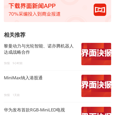
相关推荐
黎曼动力与光轮智能、诺亦腾机器人
达成战略合作
快报
9小时前
MiniMax纳入港股通
快报
1天前
华为发布首款RGB-MiniLED电视