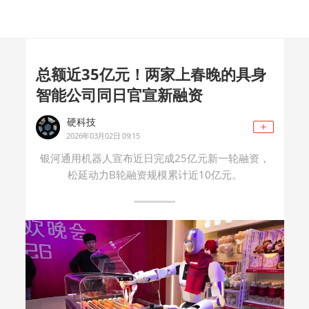
总额近35亿元！两家上春晚的具身
智能公司同日官宣新融资
硬科技
2026年03月02日 09:15
银河通用机器人宣布近日完成25亿元新一轮融资，
松延动力B轮融资规模累计近10亿元。