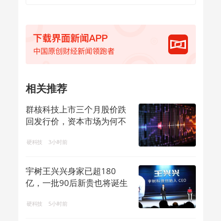
相关推荐
群核科技上市三个月股价跌
回发行价，资本市场为何不
买账？
硬科技
3小时前
宇树王兴兴身家已超180
亿，一批90后新贵也将诞生
硬科技
5小时前