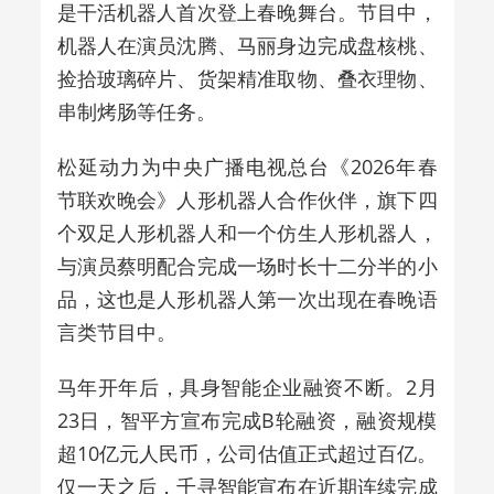
是干活机器人首次登上春晚舞台。节目中，
机器人在演员沈腾、马丽身边完成盘核桃、
捡拾玻璃碎片、货架精准取物、叠衣理物、
串制烤肠等任务。
松延动力为中央广播电视总台《2026年春
节联欢晚会》人形机器人合作伙伴，旗下四
个双足人形机器人和一个仿生人形机器人，
与演员蔡明配合完成一场时长十二分半的小
品，这也是人形机器人第一次出现在春晚语
言类节目中。
马年开年后，具身智能企业融资不断。2月
23日，智平方宣布完成B轮融资，融资规模
超10亿元人民币，公司估值正式超过百亿。
仅一天之后，千寻智能宣布在近期连续完成