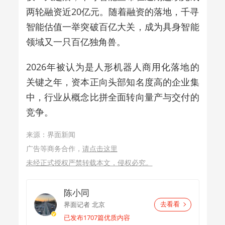
两轮融资近20亿元。随着融资的落地，千寻
智能估值一举突破百亿大关，成为具身智能
领域又一只百亿独角兽。
2026年被认为是人形机器人商用化落地的
关键之年，资本正向头部知名度高的企业集
中，行业从概念比拼全面转向量产与交付的
竞争。
来源：界面新闻
广告等商务合作，
请点击这里
未经正式授权严禁转载本文，侵权必究。
陈小同
界面记者
北京
去看看
已发布1707篇优质内容