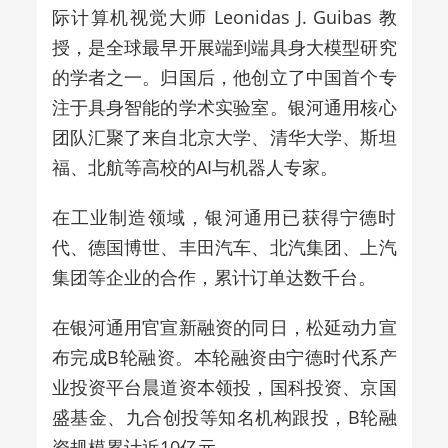
际计算机视觉大师 Leonidas J. Guibas 教
授，是全球最早开展端到端具身大模型研究
的学者之一。归国后，他创立了中国首个专
注于具身智能的学术实验室。银河通用核心
团队汇聚了来自北京大学、清华大学、斯坦
福、北航等高校的AI与机器人专家。
在工业制造领域，银河通用已获得宁德时
代、德国博世、丰田汽车、北汽集团、上汽
集团等企业的合作，累计订单达数千台。
在银河通用官宣新融资的同日，松延动力宣
布完成B轮融资。本轮融资由宁德时代系产
业投资平台晨道资本领投，国科投资、京国
盛基金、九合创投等知名机构跟投，B轮融
资规模累计近10亿元。