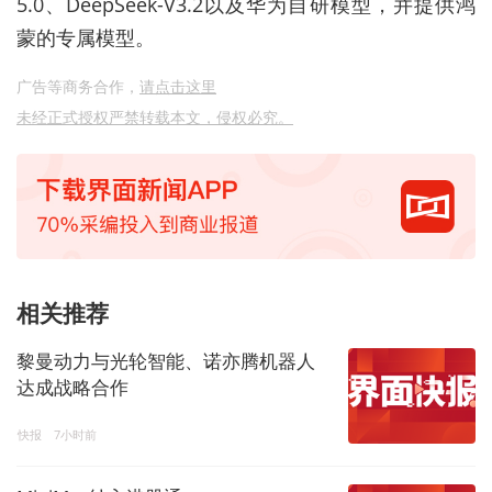
5.0、DeepSeek-V3.2以及华为自研模型，并提供鸿
蒙的专属模型。
广告等商务合作，
请点击这里
未经正式授权严禁转载本文，侵权必究。
相关推荐
黎曼动力与光轮智能、诺亦腾机器人
达成战略合作
快报
7小时前