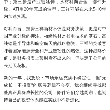
中；第三步是产业链延伸，从材料向合金、部件升
级。ATI用20年完成的转型，三祥可能在未来5-10年
内加速实现。
对我而言，投资三祥新材不仅是财务决策，更是对中
国产业升级的押注。核级锆材是核电技术的基石，高
纯铪是半导体和航空航天的战略物资。三祥的突破意
味着国家能源安全和产业链韧性的增强。这种战略价
值，是财务报表上暂时看不出来的，但决定了公司的
长期天花板。
新的一年，我想说：市场永远充满不确定性，但"无
成长，不投资"的底层逻辑不会变。我会继续寻找那
些真正具备成长性的公司，陪伴它们穿越周期，也期
待自己的投资体系能在实践中不断进化。