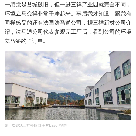
一感觉是县城破旧，但一进三祥产业园就完全不同，
环境立马变得非常干净起来。事后我才知道，跟我有
同样感受的还有法国法马通公司，据三祥新材公司介
绍，法马通公司代表参观完工厂后，看到公司的环境
立马签约了订单。
第一次参观三祥科技园 图片Eason提供