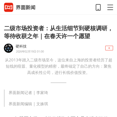
二级市场投资者：从生活细节到硬核调研，
等待收获之年｜在春天许一个愿望
硬科技
2026年02月19日 01:00
从2013年踏入二级市场至今，这位来自上海的投资者经历了超
短线的喧嚣、量化模型的精密，最终锚定了自己的方向：聚焦
高成长性公司，进行长线价值投资。
界面新闻记者 |
李家琦
界面新闻编辑 |
文姝琪