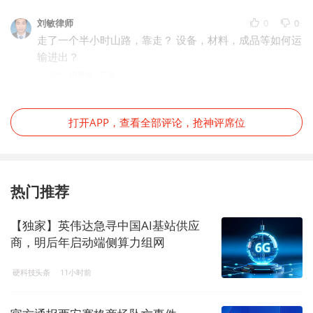
刘敏律师
0
0
走了一个半小时山路，靠走？ 设备，材料，成品等如何运
输进出？
5个月前
IP属地：广东
打开APP，查看全部评论，抢神评席位
热门推荐
【独家】英伟达急寻中国AI基站供应
商，明后年启动端侧算力组网
硬科技头条
11小时前