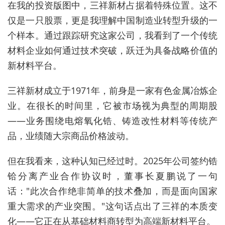
在我的投资版图中，三祥新材占据着特殊位置。这不
仅是一只股票，更是我理解中国制造业转型升级的一
个样本。通过跟踪研究这家公司，我看到了一个传统
材料企业如何通过技术突破，跃迁为具备战略价值的
新材料平台。
三祥新材成立于1971年，前身是一家有色金属冶炼企
业。在很长的时间里，它被市场视为典型的周期股
——业务围绕电熔氧化锆、铸造改性材料等传统产
品，业绩随大宗商品价格波动。
但在我看来，这种认知已经过时。2025年公司签约锆
铪分离产业合作协议时，董事长夏鹏说了一句
话："此次合作绝非简单的技术叠加，而是面向国家
重大需求的产业突围。"这句话点出了三祥的本质变
化——它正在从基础材料商转型为高端新材料平台。