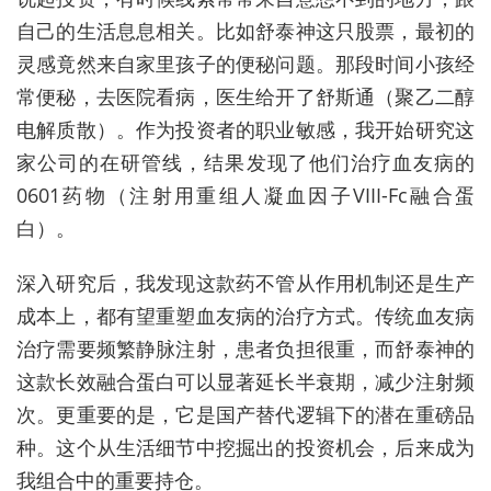
自己的生活息息相关。比如舒泰神这只股票，最初的
灵感竟然来自家里孩子的便秘问题。那段时间小孩经
常便秘，去医院看病，医生给开了舒斯通（聚乙二醇
电解质散）。作为投资者的职业敏感，我开始研究这
家公司的在研管线，结果发现了他们治疗血友病的
0601药物（注射用重组人凝血因子VIII-Fc融合蛋
白）。
深入研究后，我发现这款药不管从作用机制还是生产
成本上，都有望重塑血友病的治疗方式。传统血友病
治疗需要频繁静脉注射，患者负担很重，而舒泰神的
这款长效融合蛋白可以显著延长半衰期，减少注射频
次。更重要的是，它是
国产替代
逻辑下的潜在重磅品
种。这个从生活细节中挖掘出的投资机会，后来成为
我组合中的重要持仓。