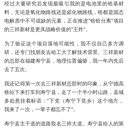
经过大量研究后发现最吸引我的是电池里的锆基材
料，无论是氧化物路线还是卤化物路线，锆都是固态
电解质中不可或缺的元素，正在推进"锆铪分离"项目
的三祥新材是更具战略价值的"王炸"。
为了验证这个项目落地可能性，我不仅自己多方调
研，还专门找朋友去哈工大了解技术背景。三祥新材
的总部在福建寿宁县，地理位置偏僻，我一年内先后
去了五次。
我还记得第一次去三祥新材总部时的印象，从宁德高
铁站下来打车到寿宁县，走了一个半小时山路，县城
多处悬挂着标语："下党（寿宁下党乡）这个地方，
我来了一次，一辈子都忘不了"。
寿宁县主干道的道路取名三祥大道。寿宁县给人的第