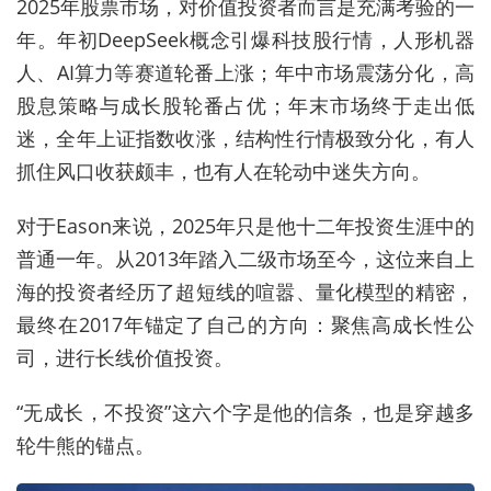
2025年股票市场，对价值投资者而言是充满考验的一
年。年初DeepSeek概念引爆科技股行情，人形机器
人、AI算力等赛道轮番上涨；年中市场震荡分化，高
股息策略与成长股轮番占优；年末市场终于走出低
迷，全年上证指数收涨，结构性行情极致分化，有人
抓住风口收获颇丰，也有人在轮动中迷失方向。
对于Eason来说，2025年只是他十二年投资生涯中的
普通一年。从2013年踏入二级市场至今，这位来自上
海的投资者经历了超短线的喧嚣、量化模型的精密，
最终在2017年锚定了自己的方向：聚焦高成长性公
司，进行长线价值投资。
“无成长，不投资”这六个字是他的信条，也是穿越多
轮牛熊的锚点。