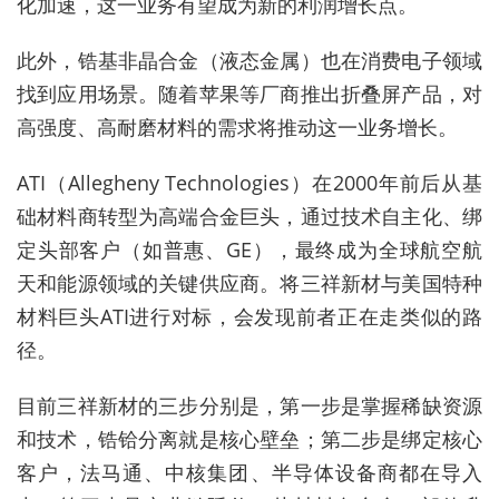
化加速，这一业务有望成为新的利润增长点。
此外，锆基非晶合金（液态金属）也在消费电子领域
找到应用场景。随着苹果等厂商推出折叠屏产品，对
高强度、高耐磨材料的需求将推动这一业务增长。
ATI（Allegheny Technologies）在2000年前后从基
础材料商转型为高端合金巨头，通过技术自主化、绑
定头部客户（如普惠、GE），最终成为全球航空航
天和能源领域的关键供应商。将三祥新材与美国特种
材料巨头ATI进行对标，会发现前者正在走类似的路
径。
目前三祥新材的三步分别是，第一步是掌握稀缺资源
和技术，锆铪分离就是核心壁垒；第二步是绑定核心
客户，法马通、中核集团、半导体设备商都在导入