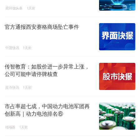
硬科技头条
1天前
官方通报西安赛格商场坠亡事件
中国快讯
1天前
传智教育：如股价进一步异常上涨，
公司可能申请停牌核查
股市快讯
1天前
市占率超七成，中国动力电池军团再
创新高 | 动力电池排名⑥
锂电圈
1天前