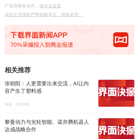
广告等商务合作，
请点击这里
未经正式授权严禁转载本文，侵权必究。
相关推荐
张朝阳：人更需要出来交流，AI让内
容产生了塑料感
快报
57分钟前
黎曼动力与光轮智能、诺亦腾机器人
达成战略合作